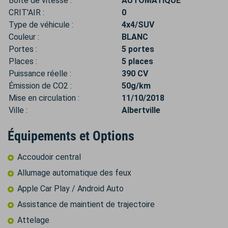
Boîte de vitesse :
AUTOMATIQUE
CRIT'AIR :
0
Type de véhicule :
4x4/SUV
Couleur :
BLANC
Portes :
5 portes
Places :
5 places
Puissance réelle :
390 CV
Émission de CO2 :
50g/km
Mise en circulation :
11/10/2018
Ville :
Albertville
Équipements et Options
Accoudoir central
Allumage automatique des feux
Apple Car Play / Android Auto
Assistance de maintient de trajectoire
Attelage