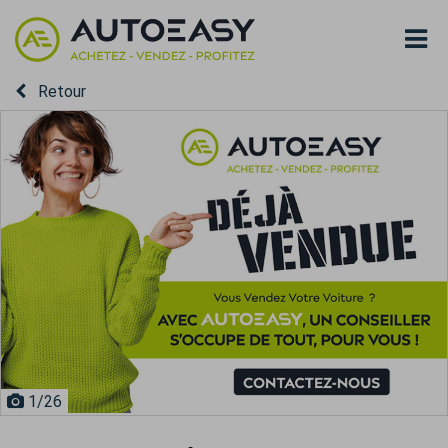
Retour
1
/26