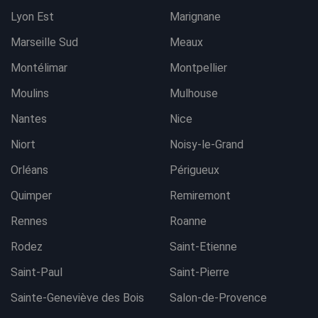
Lyon Est
Marignane
Marseille Sud
Meaux
Montélimar
Montpellier
Moulins
Mulhouse
Nantes
Nice
Niort
Noisy-le-Grand
Orléans
Périgueux
Quimper
Remiremont
Rennes
Roanne
Rodez
Saint-Etienne
Saint-Paul
Saint-Pierre
Sainte-Geneviève des Bois
Salon-de-Provence