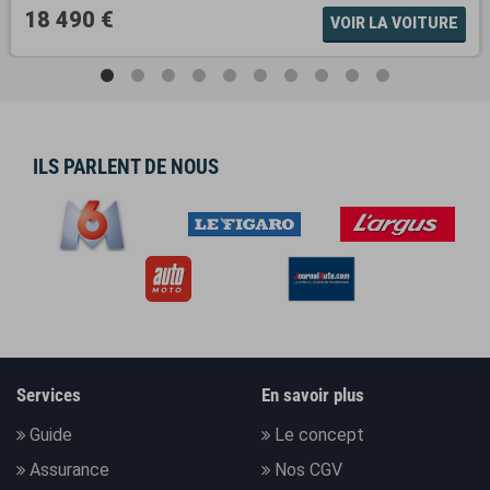
18 490 €
VOIR LA VOITURE
ILS PARLENT DE NOUS
Services
En savoir plus
Guide
Le concept
Assurance
Nos CGV