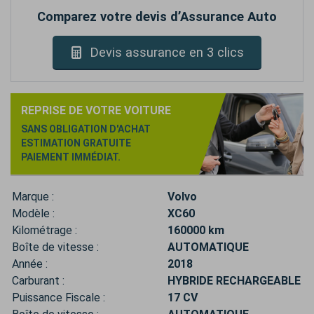
Comparez votre devis d’Assurance Auto
Devis assurance en 3 clics
REPRISE DE VOTRE VOITURE
SANS OBLIGATION D'ACHAT
ESTIMATION GRATUITE
PAIEMENT IMMÉDIAT.
Marque :
Volvo
Modèle :
XC60
Kilométrage :
160000 km
Boîte de vitesse :
AUTOMATIQUE
Année :
2018
Carburant :
HYBRIDE RECHARGEABLE
Puissance Fiscale :
17 CV