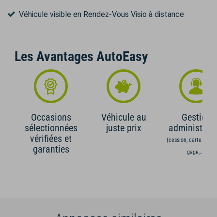
Véhicule visible en Rendez-Vous Visio à distance
Les Avantages AutoEasy
Occasions
Véhicule au
Gestion
sélectionnées
juste prix
administrati
vérifiées et
(cession, carte grise,
garanties
gage,...)