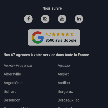
Nous suivre
4.7
8590 avis Google
Nos 67 agences à votre service dans toute la France
Aix-en-Provence
Ajaccio
Albertville
Anglet
Angoulême
Aurillac
Belfort
Bergerac
Besançon
Bordeaux lac