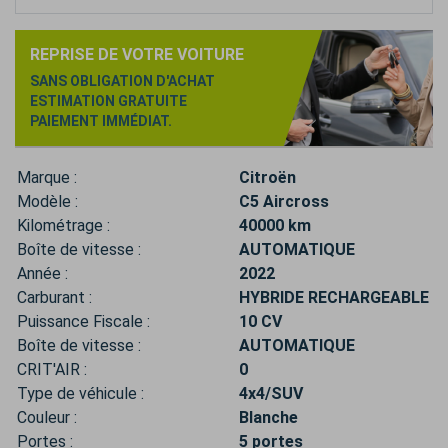
REPRISE DE VOTRE VOITURE
SANS OBLIGATION D'ACHAT
ESTIMATION GRATUITE
PAIEMENT IMMÉDIAT.
Marque :
Citroën
Modèle :
C5 Aircross
Kilométrage :
40000 km
Boîte de vitesse :
AUTOMATIQUE
Année :
2022
Carburant :
HYBRIDE RECHARGEABLE
Puissance Fiscale :
10 CV
Boîte de vitesse :
AUTOMATIQUE
CRIT'AIR :
0
Type de véhicule :
4x4/SUV
Couleur :
Blanche
Portes :
5 portes