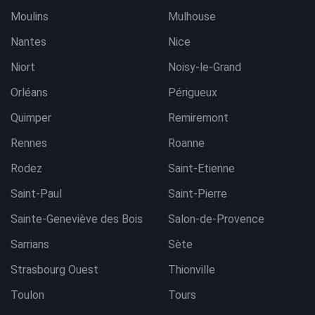
Moulins
Mulhouse
Nantes
Nice
Niort
Noisy-le-Grand
Orléans
Périgueux
Quimper
Remiremont
Rennes
Roanne
Rodez
Saint-Etienne
Saint-Paul
Saint-Pierre
Sainte-Geneviève des Bois
Salon-de-Provence
Sarrians
Sète
Strasbourg Ouest
Thionville
Toulon
Tours