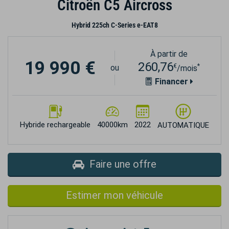
Citroën C5 Aircross
Hybrid 225ch C-Series e-EAT8
À partir de
19 990 €
260,76
€
*
ou
/mois
Financer
Hybride rechargeable
40000km
2022
AUTOMATIQUE
Faire une offre
Estimer mon véhicule