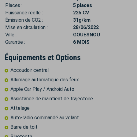
Places :
5 places
Puissance réelle :
225 CV
Émission de CO2 :
31g/km
Mise en circulation :
28/06/2022
Ville :
GOUESNOU
Garantie :
6 MOIS
Équipements et Options
Accoudoir central
Allumage automatique des feux
Apple Car Play / Android Auto
Assistance de maintient de trajectoire
Attelage
Auto-radio commandé au volant
Barre de toit
Bluetooth