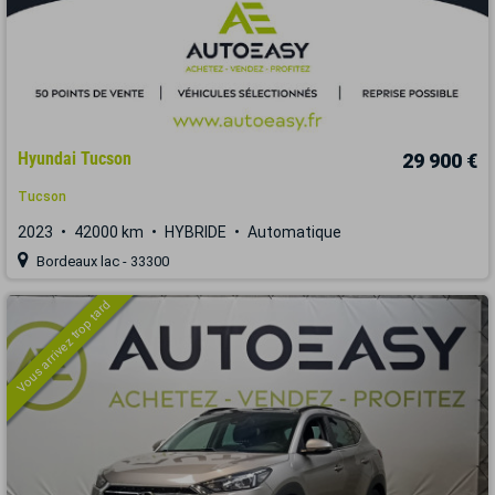
Hyundai Tucson
29 900 €
Tucson
2023
42000 km
HYBRIDE
Automatique
Bordeaux lac - 33300
Vous arrivez trop tard