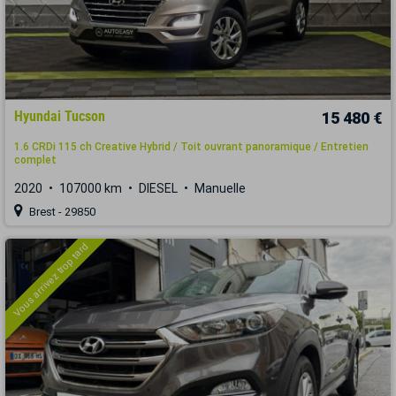
Hyundai Tucson
15 480 €
1.6 CRDi 115 ch Creative Hybrid / Toit ouvrant panoramique / Entretien
complet
2020
107000 km
DIESEL
Manuelle
Brest - 29850
Vous arrivez trop tard