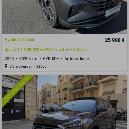
Hyundai Tucson
25 990 €
Hybride 1.6 T-GDI 230 cv BVA 6 Creative + Options
2023
68205 km
HYBRIDE
Automatique
L'Isle Jourdain - 32600
Vous arrivez trop tard