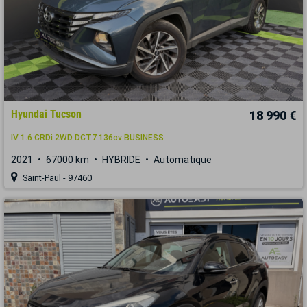
Hyundai Tucson
18 990 €
IV 1.6 CRDi 2WD DCT7 136cv BUSINESS
2021
67000 km
HYBRIDE
Automatique
Saint-Paul - 97460