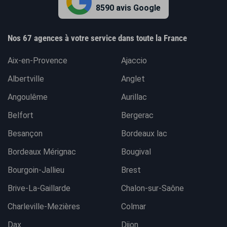
8590 avis Google
Nos 67 agences à votre service dans toute la France
Aix-en-Provence
Ajaccio
Albertville
Anglet
Angoulême
Aurillac
Belfort
Bergerac
Besançon
Bordeaux lac
Bordeaux Mérignac
Bougival
Bourgoin-Jallieu
Brest
Brive-La-Gaillarde
Chalon-sur-Saône
Charleville-Mezières
Colmar
Dax
Dijon