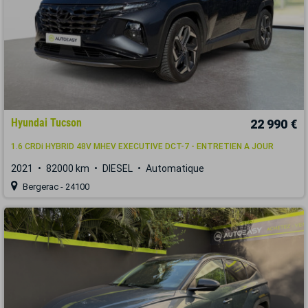
Hyundai Tucson
22 990 €
1.6 CRDi HYBRID 48V MHEV EXECUTIVE DCT-7 - ENTRETIEN A JOUR
2021
82000 km
DIESEL
Automatique
Bergerac - 24100