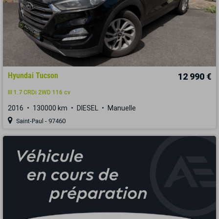
Hyundai Tucson
12 990 €
III 1.7 CRDi 2WD 116 cv
2016
130000 km
DIESEL
Manuelle
Saint-Paul - 97460