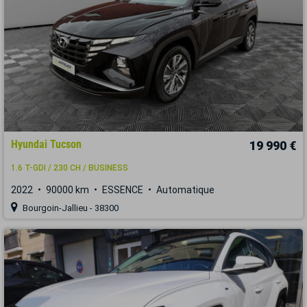
Hyundai Tucson
19 990 €
1.6 T-GDI / 230 CH / BUSINESS
2022
90000 km
ESSENCE
Automatique
Bourgoin-Jallieu - 38300