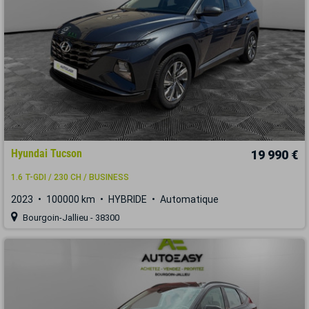
Hyundai Tucson
19 990 €
1.6 T-GDI / 230 CH / BUSINESS
2023
100000 km
HYBRIDE
Automatique
Bourgoin-Jallieu - 38300