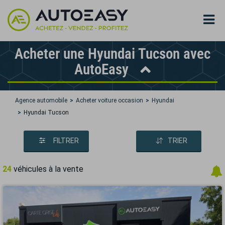
Acheter une Hyundai Tucson avec
AutoEasy
Agence automobile
Acheter voiture occasion
Hyundai
Hyundai Tucson
FILTRER
TRIER
24
véhicules à la vente