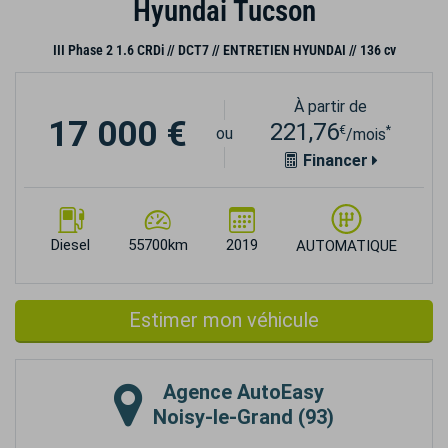
Hyundai Tucson
III Phase 2 1.6 CRDi // DCT7 // ENTRETIEN HYUNDAI // 136 cv
À partir de
17 000 €
221,76
€
*
ou
/mois
Financer
Diesel
55700km
2019
AUTOMATIQUE
Estimer mon véhicule
Agence
AutoEasy
Noisy-le-Grand (93)