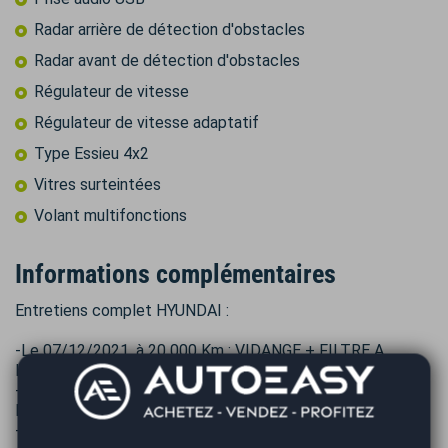
Radar arrière de détection d'obstacles
Radar avant de détection d'obstacles
Régulateur de vitesse
Régulateur de vitesse adaptatif
Type Essieu 4x2
Vitres surteintées
Volant multifonctions
Informations complémentaires
Entretiens complet HYUNDAI :
-Le 07/12/2021, à 20 000 Km : VIDANGE + FILTRE A
HUILLE + FILTRE A AIR
-Le 08/01/2025, à 47 700 Km : VIDANGE + TOUS LES
FILTRES
-Le 12/02/2025, à 48 000 Km : VIDANGE RESERVOIR