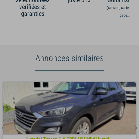
sélectionnées
juste prix
administrati
vérifiées et
(cession, carte grise,
garanties
gage,...)
Annonces similaires