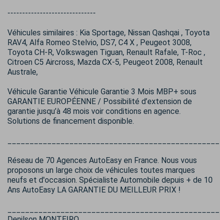
------------------------------
Véhicules similaires : Kia Sportage, Nissan Qashqai , Toyota
RAV4, Alfa Romeo Stelvio, DS7, C4 X , Peugeot 3008,
Toyota CH-R, Volkswagen Tiguan, Renault Rafale, T-Roc ,
Citroen C5 Aircross, Mazda CX-5, Peugeot 2008, Renault
Australe,
Véhicule Garantie Véhicule Garantie 3 Mois MBP+ sous
GARANTIE EUROPÉENNE / Possibilité d’extension de
garantie jusqu’à 48 mois voir conditions en agence.
Solutions de financement disponible.
________________________________________________
Réseau de 70 Agences AutoEasy en France. Nous vous
proposons un large choix de véhicules toutes marques
neufs et d'occasion. Spécialiste Automobile depuis + de 10
Ans AutoEasy LA GARANTIE DU MEILLEUR PRIX !
________________________________________________
Denilson MONTEIRO