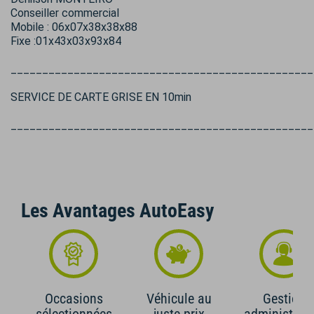
Conseiller commercial
Mobile : 06x07x38x38x88
Fixe :01x43x03x93x84
________________________________________________
SERVICE DE CARTE GRISE EN 10min
________________________________________________
Les Avantages AutoEasy
Occasions
Véhicule au
Gestion