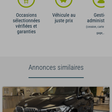
Occasions
Véhicule au
Gestion
sélectionnées
juste prix
administrati
vérifiées et
(cession, carte grise,
garanties
gage,...)
Annonces similaires