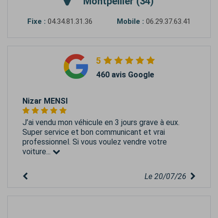
Montpellier (34)
Fixe :
04.34.81.31.36
Mobile :
06.29.37.63.41
5
460 avis Google
Nizar MENSI
J’ai vendu mon véhicule en 3 jours grave à eux.
Super service et bon communicant et vrai
professionnel. Si vous voulez vendre votre
voiture...
Le 20/07/26