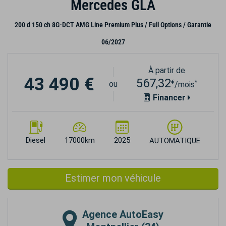
Mercedes GLA
200 d 150 ch 8G-DCT AMG Line Premium Plus / Full Options / Garantie
06/2027
À partir de
43 490 €
567,32
€
*
ou
/mois
Financer
Diesel
17000km
2025
AUTOMATIQUE
Estimer mon véhicule
Agence
AutoEasy