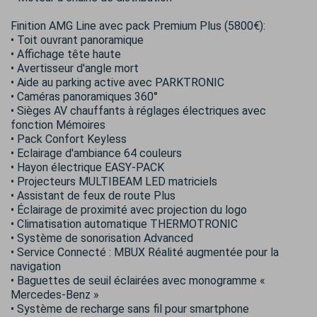
Finition AMG Line avec pack Premium Plus (5800€):
• Toit ouvrant panoramique
• Affichage tête haute
• Avertisseur d'angle mort
• Aide au parking active avec PARKTRONIC
• Caméras panoramiques 360°
• Sièges AV chauffants à réglages électriques avec
fonction Mémoires
• Pack Confort Keyless
• Eclairage d'ambiance 64 couleurs
• Hayon électrique EASY-PACK
• Projecteurs MULTIBEAM LED matriciels
• Assistant de feux de route Plus
• Éclairage de proximité avec projection du logo
• Climatisation automatique THERMOTRONIC
• Système de sonorisation Advanced
• Service Connecté : MBUX Réalité augmentée pour la
navigation
• Baguettes de seuil éclairées avec monogramme «
Mercedes-Benz »
• Système de recharge sans fil pour smartphone