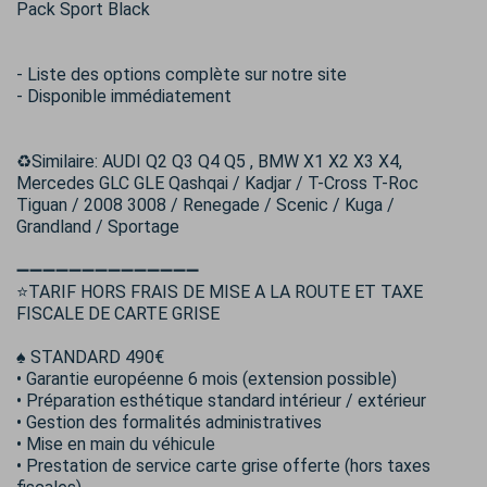
Pack Sport Black
- Liste des options complète sur notre site
- Disponible immédiatement
♻️Similaire: AUDI Q2 Q3 Q4 Q5 , BMW X1 X2 X3 X4,
Mercedes GLC GLE Qashqai / Kadjar / T-Cross T-Roc
Tiguan / 2008 3008 / Renegade / Scenic / Kuga /
Grandland / Sportage
➖➖➖➖➖➖➖➖➖➖➖➖➖➖
⭐TARIF HORS FRAIS DE MISE A LA ROUTE ET TAXE
FISCALE DE CARTE GRISE
♠️ STANDARD 490€
• Garantie européenne 6 mois (extension possible)
• Préparation esthétique standard intérieur / extérieur
• Gestion des formalités administratives
• Mise en main du véhicule
• Prestation de service carte grise offerte (hors taxes