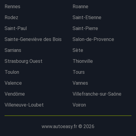
Rennes
Roanne
Rodez
Saint-Etienne
Saint-Paul
Saint-Pierre
Sainte-Geneviève des Bois
Salon-de-Provence
Sarrians
Sète
Strasbourg Ouest
Thionville
Toulon
Tours
Valence
Vannes
Vendôme
Villefranche-sur-Saône
Villeneuve-Loubet
Voiron
www.autoeasy.fr © 2026