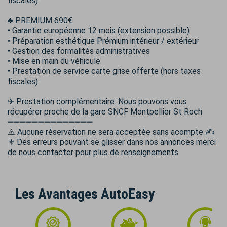
fiscales)
♣️ PREMIUM 690€
• Garantie européenne 12 mois (extension possible)
• Préparation esthétique Prémium intérieur / extérieur
• Gestion des formalités administratives
• Mise en main du véhicule
• Prestation de service carte grise offerte (hors taxes
fiscales)
✈ Prestation complémentaire: Nous pouvons vous
récupérer proche de la gare SNCF Montpellier St Roch
➖➖➖➖➖➖➖➖➖➖➖➖➖➖
⚠️ Aucune réservation ne sera acceptée sans acompte ✍
⚜️ Des erreurs pouvant se glisser dans nos annonces merci
de nous contacter pour plus de renseignements
Les Avantages AutoEasy