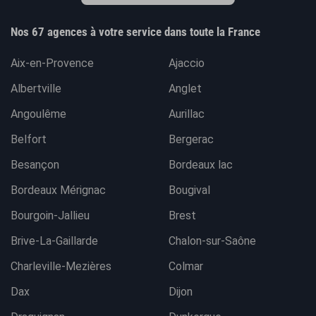
Nos 67 agences à votre service dans toute la France
Aix-en-Provence
Ajaccio
Albertville
Anglet
Angoulême
Aurillac
Belfort
Bergerac
Besançon
Bordeaux lac
Bordeaux Mérignac
Bougival
Bourgoin-Jallieu
Brest
Brive-La-Gaillarde
Chalon-sur-Saône
Charleville-Mezières
Colmar
Dax
Dijon