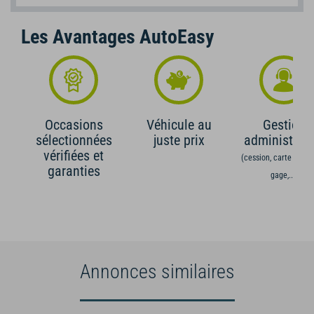
Les Avantages AutoEasy
Occasions
Véhicule au
Gestion
sélectionnées
juste prix
administrati
vérifiées et
(cession, carte grise,
garanties
gage,...)
Annonces similaires