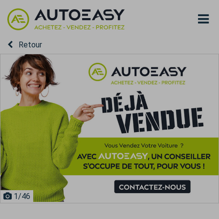
Retour
1
/46