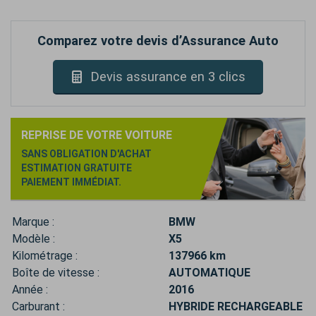
Comparez votre devis d’Assurance Auto
Devis assurance en 3 clics
REPRISE DE VOTRE VOITURE
SANS OBLIGATION D'ACHAT
ESTIMATION GRATUITE
PAIEMENT IMMÉDIAT.
Marque :
BMW
Modèle :
X5
Kilométrage :
137966 km
Boîte de vitesse :
AUTOMATIQUE
Année :
2016
Carburant :
HYBRIDE RECHARGEABLE