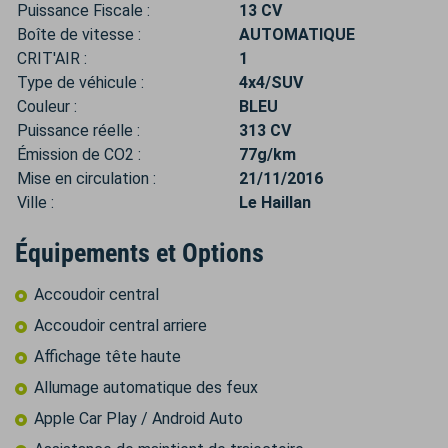
Puissance Fiscale :
13 CV
Boîte de vitesse :
AUTOMATIQUE
CRIT'AIR :
1
Type de véhicule :
4x4/SUV
Couleur :
BLEU
Puissance réelle :
313 CV
Émission de CO2 :
77g/km
Mise en circulation :
21/11/2016
Ville :
Le Haillan
Équipements et Options
Accoudoir central
Accoudoir central arriere
Affichage tête haute
Allumage automatique des feux
Apple Car Play / Android Auto