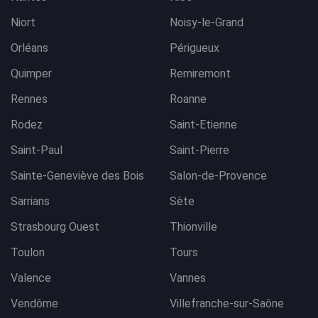
Niort
Noisy-le-Grand
Orléans
Périgueux
Quimper
Remiremont
Rennes
Roanne
Rodez
Saint-Etienne
Saint-Paul
Saint-Pierre
Sainte-Geneviève des Bois
Salon-de-Provence
Sarrians
Sète
Strasbourg Ouest
Thionville
Toulon
Tours
Valence
Vannes
Vendôme
Villefranche-sur-Saône