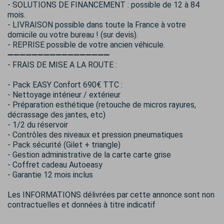
- SOLUTIONS DE FINANCEMENT : possible de 12 à 84
mois.
- LIVRAISON possible dans toute la France à votre
domicile ou votre bureau ! (sur devis).
- REPRISE possible de votre ancien véhicule.
➖➖➖➖➖➖➖➖➖➖➖➖➖➖➖➖➖
- FRAIS DE MISE A LA ROUTE :
- Pack EASY Confort 690€ TTC :
- Nettoyage intérieur / extérieur
- Préparation esthétique (retouche de micros rayures,
décrassage des jantes, etc)
- 1/2 du réservoir
- Contrôles des niveaux et pression pneumatiques
- Pack sécurité (Gilet + triangle)
- Gestion administrative de la carte carte grise
- Coffret cadeau Autoeasy
- Garantie 12 mois inclus
Les INFORMATIONS délivrées par cette annonce sont non
contractuelles et données à titre indicatif