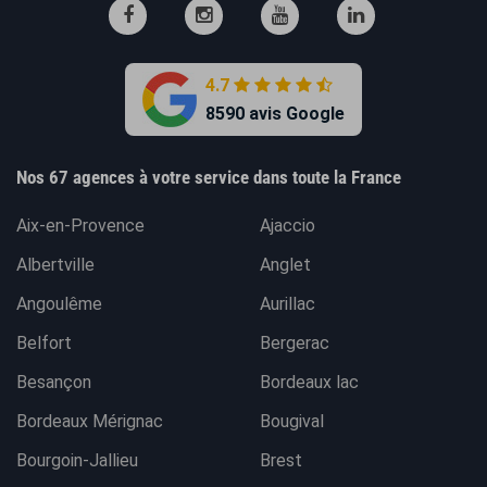
4.7
8590 avis Google
Nos 67 agences à votre service dans toute la France
Aix-en-Provence
Ajaccio
Albertville
Anglet
Angoulême
Aurillac
Belfort
Bergerac
Besançon
Bordeaux lac
Bordeaux Mérignac
Bougival
Bourgoin-Jallieu
Brest