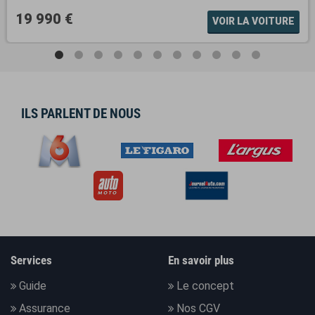
19 990 €
VOIR LA VOITURE
ILS PARLENT DE NOUS
Services
En savoir plus
Guide
Le concept
Assurance
Nos CGV