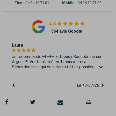
Fixe :
04.94.19.71.01
Mobile :
04.94.19.71.03
4.8
564 avis Google
Laura
Je recommande+++++ autoeasy Roquebrune sur
Argens!!! Vente réalisé en 1 mois merci a
Sébastien sans qui cela n'aurait était possible....
Le 18/07/26