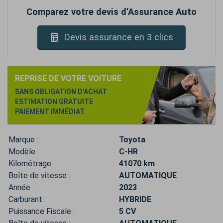
Comparez votre devis d’Assurance Auto
Devis assurance en 3 clics
REPRISE DE VOTRE VOITURE
SANS OBLIGATION D'ACHAT
ESTIMATION GRATUITE
PAIEMENT IMMÉDIAT.
Marque :
Toyota
Modèle :
C-HR
Kilométrage :
41070 km
Boîte de vitesse :
AUTOMATIQUE
Année :
2023
Carburant :
HYBRIDE
Puissance Fiscale :
5 CV