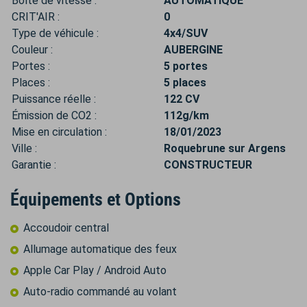
Boîte de vitesse :
AUTOMATIQUE
CRIT'AIR :
0
Type de véhicule :
4x4/SUV
Couleur :
AUBERGINE
Portes :
5 portes
Places :
5 places
Puissance réelle :
122 CV
Émission de CO2 :
112g/km
Mise en circulation :
18/01/2023
Ville :
Roquebrune sur Argens
Garantie :
CONSTRUCTEUR
Équipements et Options
Accoudoir central
Allumage automatique des feux
Apple Car Play / Android Auto
Auto-radio commandé au volant