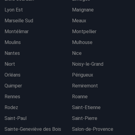
Lyon Est
Marignane
Marseille Sud
Meaux
Montélimar
Montpellier
Moulins
Mulhouse
Nantes
Nice
Niort
Noisy-le-Grand
Orléans
Périgueux
Quimper
Remiremont
Rennes
Roanne
Rodez
Saint-Etienne
Saint-Paul
Saint-Pierre
Sainte-Geneviève des Bois
Salon-de-Provence