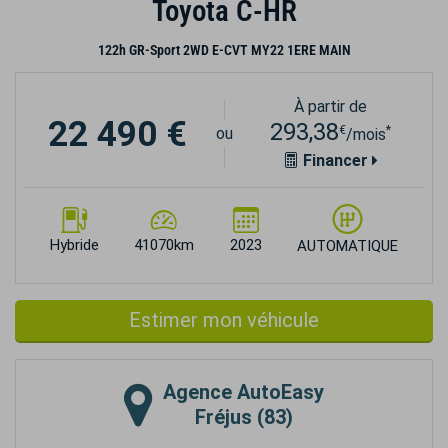
Toyota C-HR
122h GR-Sport 2WD E-CVT MY22 1ERE MAIN
À partir de
22 490 €
293,38
€
*
ou
/mois
Financer
Hybride
41070km
2023
AUTOMATIQUE
Estimer mon véhicule
Agence
AutoEasy
Fréjus (83)