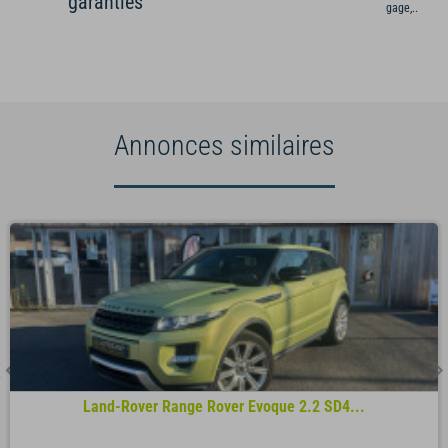
garanties
gage,...)
Annonces similaires
Land-Rover Range Rover Evoque 2.2 SD4...