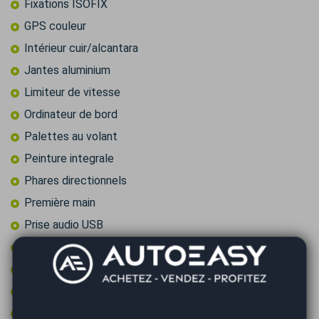
Fixations ISOFIX
GPS couleur
Intérieur cuir/alcantara
Jantes aluminium
Limiteur de vitesse
Ordinateur de bord
Palettes au volant
Peinture integrale
Phares directionnels
Première main
Prise audio USB
Radar arrière de détection d'obstacles
Radar avant de détection d'obstacles
Régulateur de vitesse
Retroviseur intérieur électrochrome