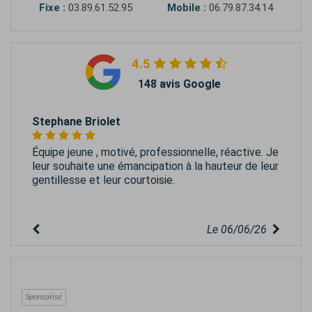
Fixe :
03.89.61.52.95
Mobile :
06.79.87.34.14
4.5
148 avis Google
Stephane Briolet
Équipe jeune , motivé, professionnelle, réactive. Je
leur souhaite une émancipation à la hauteur de leur
gentillesse et leur courtoisie.
Le 06/06/26