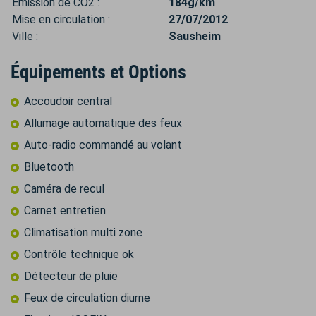
Émission de CO2 :
184g/km
Mise en circulation :
27/07/2012
Ville :
Sausheim
Équipements et Options
Accoudoir central
Allumage automatique des feux
Auto-radio commandé au volant
Bluetooth
Caméra de recul
Carnet entretien
Climatisation multi zone
Contrôle technique ok
Détecteur de pluie
Feux de circulation diurne