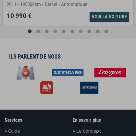
2011
-
195000km
-
Diesel
-
Automatique
10 990 €
VOIR LA VOITURE
ILS PARLENT DE NOUS
Services
En savoir plus
Guide
Le concept