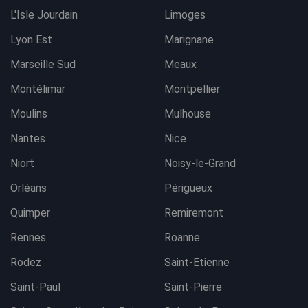
L'Isle Jourdain
Limoges
Lyon Est
Marignane
Marseille Sud
Meaux
Montélimar
Montpellier
Moulins
Mulhouse
Nantes
Nice
Niort
Noisy-le-Grand
Orléans
Périgueux
Quimper
Remiremont
Rennes
Roanne
Rodez
Saint-Etienne
Saint-Paul
Saint-Pierre