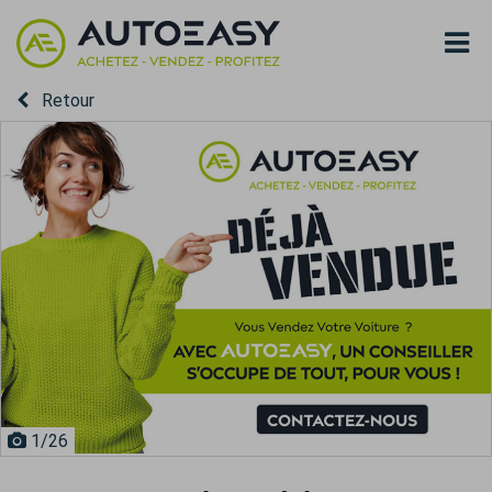
Retour
1
/26