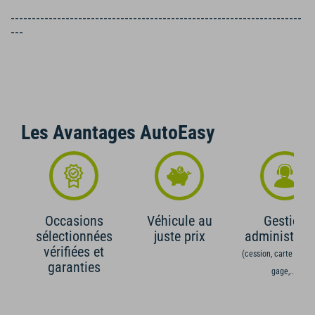
---------------------------------------------------------------------
---
Les Avantages AutoEasy
Occasions
Véhicule au
Gestion
sélectionnées
juste prix
administrati
vérifiées et
(cession, carte grise,
garanties
gage,...)