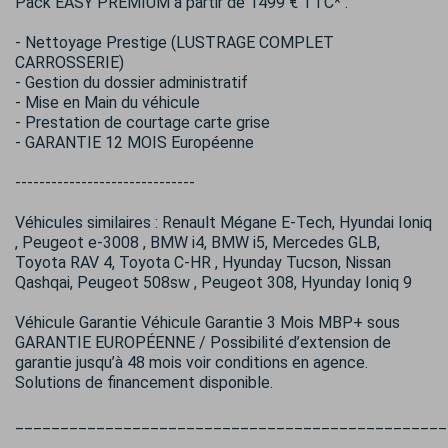
Pack EASY PREMIUM à partir de 1499 € TTC* :
- Nettoyage Prestige (LUSTRAGE COMPLET
CARROSSERIE)
- Gestion du dossier administratif
- Mise en Main du véhicule
- Prestation de courtage carte grise
- GARANTIE 12 MOIS Européenne
------------------------------
Véhicules similaires : Renault Mégane E-Tech, Hyundai Ioniq
, Peugeot e-3008 , BMW i4, BMW i5, Mercedes GLB,
Toyota RAV 4, Toyota C-HR , Hyunday Tucson, Nissan
Qashqai, Peugeot 508sw , Peugeot 308, Hyunday Ioniq 9
Véhicule Garantie Véhicule Garantie 3 Mois MBP+ sous
GARANTIE EUROPÉENNE / Possibilité d’extension de
garantie jusqu’à 48 mois voir conditions en agence.
Solutions de financement disponible.
________________________________________________