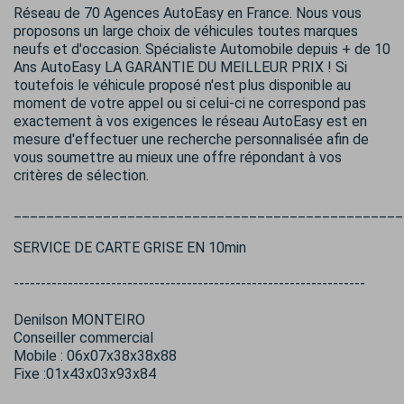
Réseau de 70 Agences AutoEasy en France. Nous vous
proposons un large choix de véhicules toutes marques
neufs et d'occasion. Spécialiste Automobile depuis + de 10
Ans AutoEasy LA GARANTIE DU MEILLEUR PRIX ! Si
toutefois le véhicule proposé n'est plus disponible au
moment de votre appel ou si celui-ci ne correspond pas
exactement à vos exigences le réseau AutoEasy est en
mesure d'effectuer une recherche personnalisée afin de
vous soumettre au mieux une offre répondant à vos
critères de sélection.
________________________________________________
SERVICE DE CARTE GRISE EN 10min
-----------------------------------------------------------------
Denilson MONTEIRO
Conseiller commercial
Mobile : 06x07x38x38x88
Fixe :01x43x03x93x84