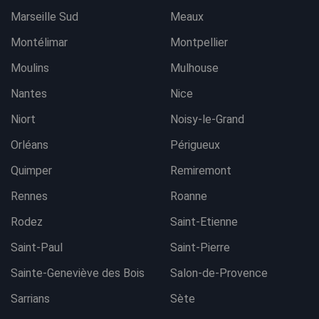
Marseille Sud
Meaux
Montélimar
Montpellier
Moulins
Mulhouse
Nantes
Nice
Niort
Noisy-le-Grand
Orléans
Périgueux
Quimper
Remiremont
Rennes
Roanne
Rodez
Saint-Etienne
Saint-Paul
Saint-Pierre
Sainte-Geneviève des Bois
Salon-de-Provence
Sarrians
Sète