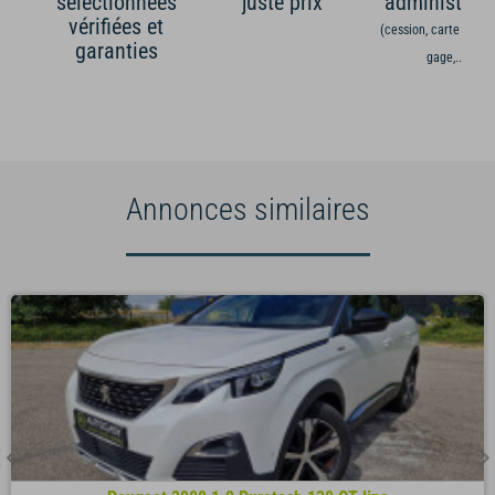
sélectionnées
juste prix
administrati
vérifiées et
(cession, carte grise,
garanties
gage,...)
Annonces similaires