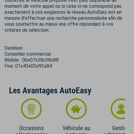
toutefois le véhicule proposé n'est plus disponible au
moment de votre appel ou si celui-ci ne correspond pas
exactement à vos exigences le réseau AutoEasy est en
mesure d'effectuer une recherche personnalisée afin de
vous soumettre au mieux une offre répondant à vos
critères de sélection.
Denilson
Conseiller commercial
Mobile : 06x07x38x38x88
Fixe :01x43x03x93x84
Les Avantages AutoEasy
Occasions
Véhicule au
Gestion