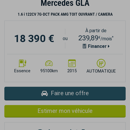
Mercedes GLA
1.6 i 122CV 7G-DCT PACK AMG TOIT OUVRANT / CAMERA
À partir de
18 390 €
239,89
€
*
ou
/mois
Financer
Essence
95100km
2015
AUTOMATIQUE
Faire une offre
Estimer mon véhicule