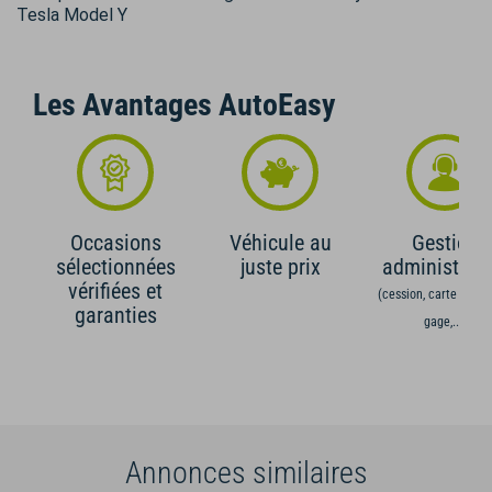
Tesla Model Y
Les Avantages AutoEasy
Occasions
Véhicule au
Gestion
sélectionnées
juste prix
administrati
vérifiées et
(cession, carte grise,
garanties
gage,...)
Annonces similaires