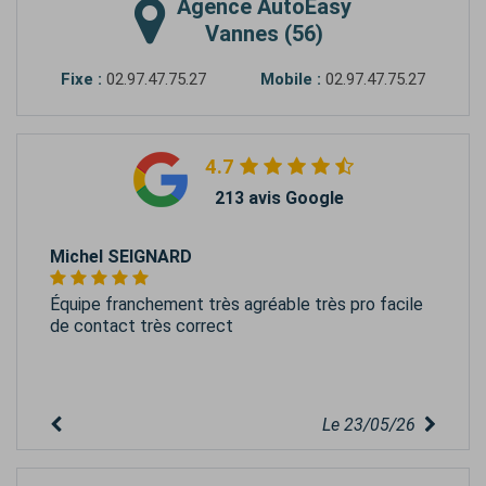
Agence
AutoEasy
Vannes (56)
Fixe :
02.97.47.75.27
Mobile :
02.97.47.75.27
4.7
213 avis Google
Michel SEIGNARD
Équipe franchement très agréable très pro facile
de contact très correct
Le 23/05/26