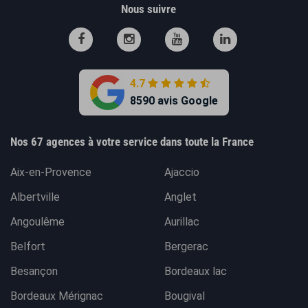
Nous suivre
4.7
8590 avis Google
Nos 67 agences à votre service dans toute la France
Aix-en-Provence
Ajaccio
Albertville
Anglet
Angoulême
Aurillac
Belfort
Bergerac
Besançon
Bordeaux lac
Bordeaux Mérignac
Bougival