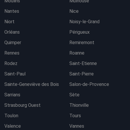
Moulins
Mulhouse
Nantes
Nice
Niort
Noisy-le-Grand
Orléans
Périgueux
Quimper
Remiremont
Rennes
Roanne
Rodez
Saint-Etienne
Saint-Paul
Saint-Pierre
Sainte-Geneviève des Bois
Salon-de-Provence
Sarrians
Sète
Strasbourg Ouest
Thionville
Toulon
Tours
Valence
Vannes