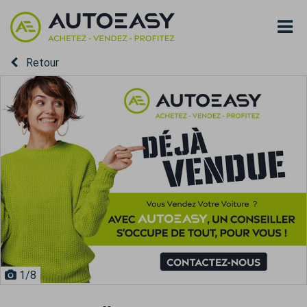
Retour
1
/8