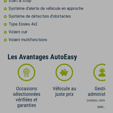
Start & Stop
Système d'alerte de véhicule en approche
Système de détection d'obstacles
Type Essieu 4x2
Volant cuir
Volant multifonctions
Les Avantages AutoEasy
Occasions
Véhicule au
Gestion
sélectionnées
juste prix
administrati
vérifiées et
(cession, carte grise,
garanties
gage,...)