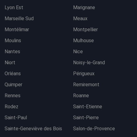
Lyon Est
Marignane
Marseille Sud
Meaux
Montélimar
Montpellier
Moulins
Mulhouse
Nantes
Nice
Niort
Noisy-le-Grand
Orléans
Périgueux
Quimper
Remiremont
Rennes
Roanne
Rodez
Saint-Etienne
Saint-Paul
Saint-Pierre
Sainte-Geneviève des Bois
Salon-de-Provence