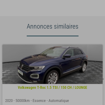
Annonces similaires
Volkswagen T-Roc 1.5 TSI / 150 CH / LOUNGE
2020
-
50000km
-
Essence
-
Automatique