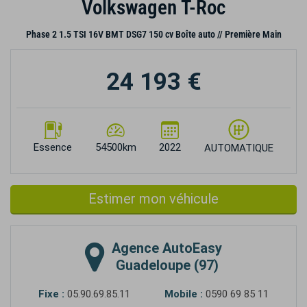
Volkswagen T-Roc
Phase 2 1.5 TSI 16V BMT DSG7 150 cv Boîte auto // Première Main
24 193 €
Essence
54500km
2022
AUTOMATIQUE
Estimer mon véhicule
Agence
AutoEasy
Guadeloupe (97)
Fixe :
05.90.69.85.11
Mobile :
0590 69 85 11