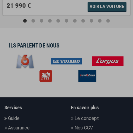
21 990 €
VOIR LA VOITURE
ILS PARLENT DE NOUS
Services
En savoir plus
Guide
Le concept
Assurance
Nos CGV