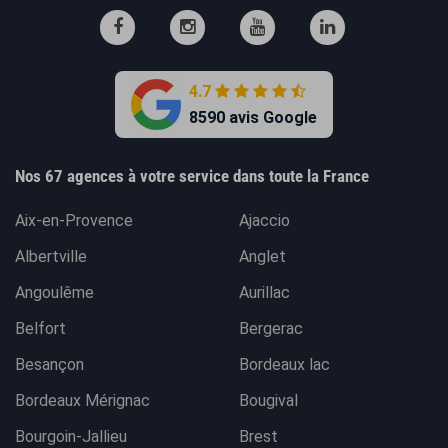
4.7
8590 avis Google
Nos 67 agences à votre service dans toute la France
Aix-en-Provence
Ajaccio
Albertville
Anglet
Angoulême
Aurillac
Belfort
Bergerac
Besançon
Bordeaux lac
Bordeaux Mérignac
Bougival
Bourgoin-Jallieu
Brest