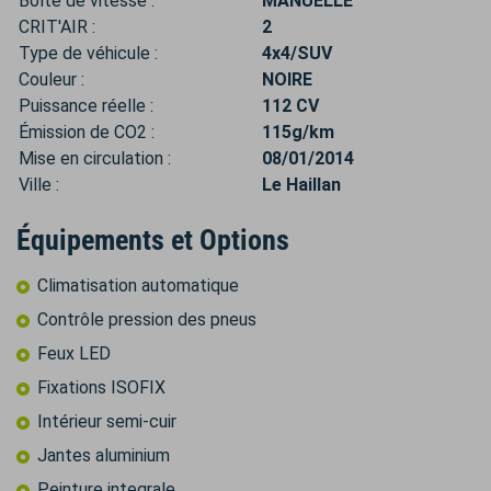
Boîte de vitesse :
MANUELLE
CRIT'AIR :
2
Type de véhicule :
4x4/SUV
Couleur :
NOIRE
Puissance réelle :
112 CV
Émission de CO2 :
115g/km
Mise en circulation :
08/01/2014
Ville :
Le Haillan
Équipements et Options
Climatisation automatique
Contrôle pression des pneus
Feux LED
Fixations ISOFIX
Intérieur semi-cuir
Jantes aluminium
Peinture integrale