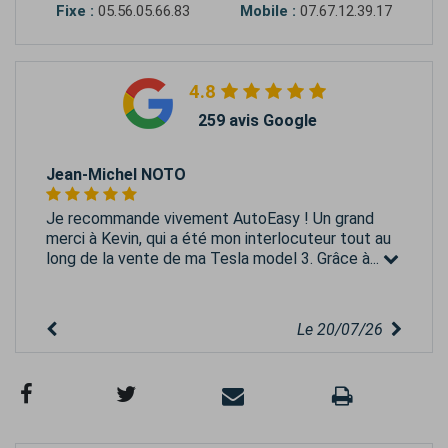
Fixe :
05.56.05.66.83
Mobile :
07.67.12.39.17
4.8
259 avis Google
Jean-Michel NOTO
Je recommande vivement AutoEasy ! Un grand
merci à Kevin, qui a été mon interlocuteur tout au
long de la vente de ma Tesla model 3. Grâce à...
Le 20/07/26