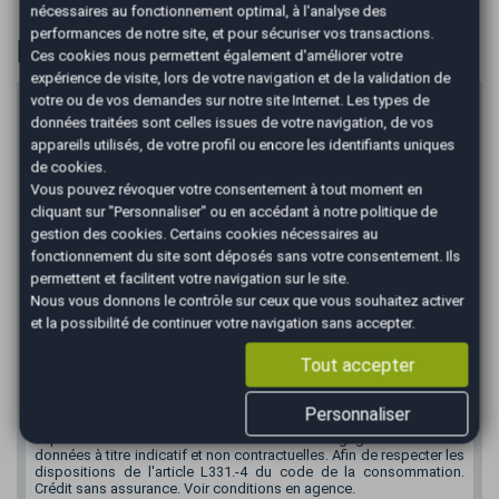
nécessaires au fonctionnement optimal, à l'analyse des
performances de notre site, et pour sécuriser vos transactions.
Financer
Ces cookies nous permettent également d'améliorer votre
expérience de visite, lors de votre navigation et de la validation de
votre ou de vos demandes sur notre site Internet. Les types de
Prix du véhicule
données traitées sont celles issues de votre navigation, de vos
€
appareils utilisés, de votre profil ou encore les identifiants uniques
de cookies.
Apport en €
Vous pouvez révoquer votre consentement à tout moment en
€
cliquant sur "Personnaliser" ou en accédant à notre
politique de
gestion des cookies
. Certains cookies nécessaires au
Durée
fonctionnement du site sont déposés sans votre consentement. Ils
permettent et facilitent votre navigation sur le site.
Nous vous donnons le contrôle sur ceux que vous souhaitez activer
et la possibilité de continuer votre navigation sans accepter.
*
Mensualité :
114,66
€/mois
Tout accepter
Recevoir la simulation
Personnaliser
*Un crédit vous engage et doit être remboursé. Vérifiez vos
capacités de remboursement avant de vous engager. Informations
données à titre indicatif et non contractuelles. Afin de respecter les
dispositions de l'article L331.-4 du code de la consommation.
Crédit sans assurance. Voir conditions en agence.