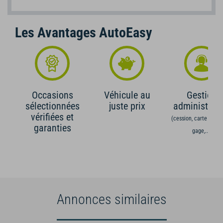
Les Avantages AutoEasy
Occasions
Véhicule au
Gestion
sélectionnées
juste prix
administrati
vérifiées et
(cession, carte grise,
garanties
gage,...)
Annonces similaires