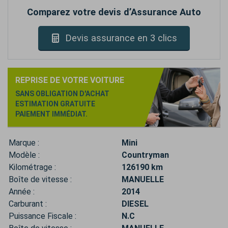
Comparez votre devis d’Assurance Auto
Devis assurance en 3 clics
REPRISE DE VOTRE VOITURE
SANS OBLIGATION D'ACHAT
ESTIMATION GRATUITE
PAIEMENT IMMÉDIAT.
Marque :
Mini
Modèle :
Countryman
Kilométrage :
126190 km
Boîte de vitesse :
MANUELLE
Année :
2014
Carburant :
DIESEL
Puissance Fiscale :
N.C