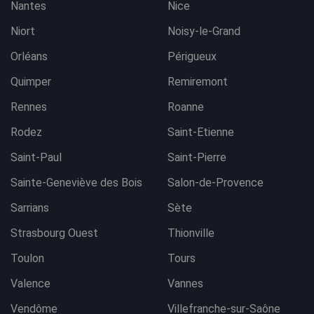
Nantes
Nice
Niort
Noisy-le-Grand
Orléans
Périgueux
Quimper
Remiremont
Rennes
Roanne
Rodez
Saint-Etienne
Saint-Paul
Saint-Pierre
Sainte-Geneviève des Bois
Salon-de-Provence
Sarrians
Sète
Strasbourg Ouest
Thionville
Toulon
Tours
Valence
Vannes
Vendôme
Villefranche-sur-Saône