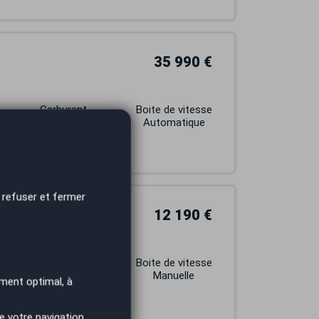
35 990 €
Carburant
Boite de vitesse
DIESEL
Automatique
 refuser et fermer
12 190 €
Carburant
Boite de vitesse
DIESEL
Manuelle
ment optimal, à
e votre navigation