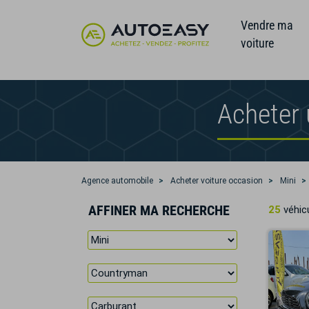
Vendre ma
voiture
Acheter
Agence automobile
Acheter voiture occasion
Mini
AFFINER MA RECHERCHE
25
véhicu