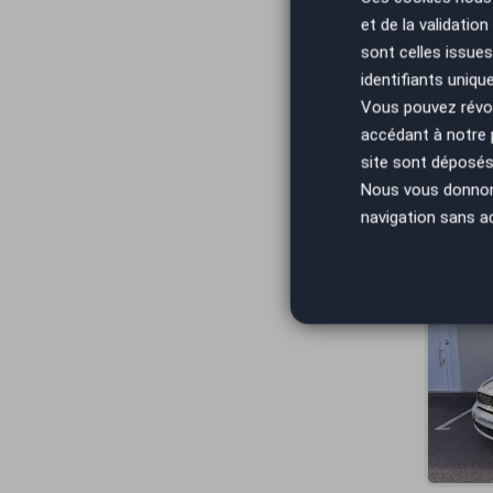
et de la validatio
sont celles issues
identifiants uniqu
Vous pouvez révoq
accédant à notre
site sont déposés 
Nous vous donnons 
navigation sans a