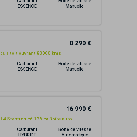
Carburant
Boite de vitesse
ESSENCE
Manuelle
8 290 €
 cuir toit ouvrant 80000 kms
Carburant
Boite de vitesse
ESSENCE
Manuelle
16 990 €
LL4 Steptronic6 136 cv Boîte auto
Carburant
Boite de vitesse
HYBRIDE
Automatique