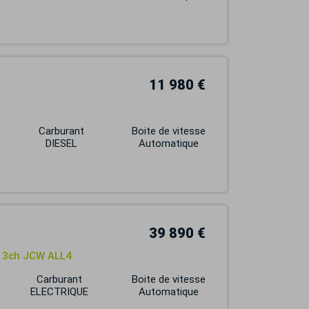
11 980 €
Carburant
Boite de vitesse
DIESEL
Automatique
39 890 €
313ch JCW ALL4
Carburant
Boite de vitesse
ELECTRIQUE
Automatique