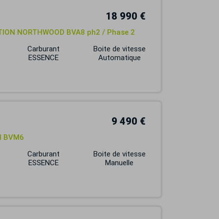
18 990 €
ITION NORTHWOOD BVA8 ph2 / Phase 2
Carburant
Boite de vitesse
ESSENCE
Automatique
9 490 €
LI BVM6
Carburant
Boite de vitesse
ESSENCE
Manuelle