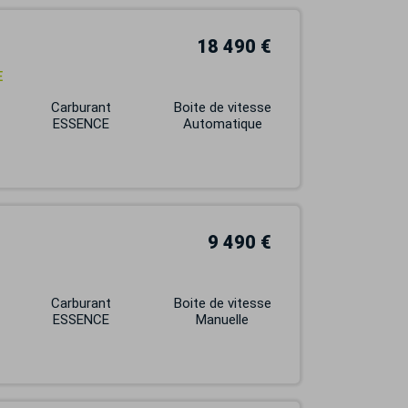
18 490 €
E
Carburant
Boite de vitesse
ESSENCE
Automatique
9 490 €
Carburant
Boite de vitesse
ESSENCE
Manuelle