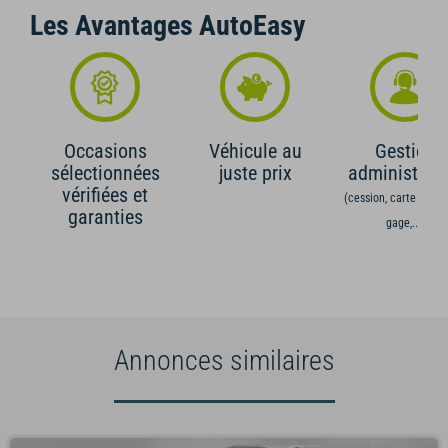
Les Avantages AutoEasy
Occasions
Véhicule au
Gestion
sélectionnées
juste prix
administrati
vérifiées et
(cession, carte grise,
garanties
gage,...)
Annonces similaires