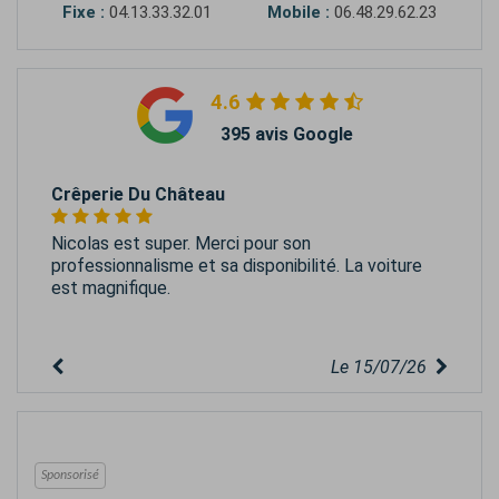
Fixe :
04.13.33.32.01
Mobile :
06.48.29.62.23
4.6
395 avis Google
Crêperie Du Château
Nicolas est super. Merci pour son
professionnalisme et sa disponibilité. La voiture
est magnifique.
Le 15/07/26