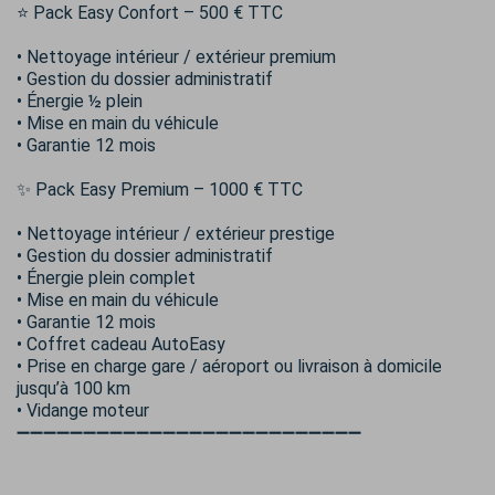
⭐ Pack Easy Confort – 500 € TTC
• Nettoyage intérieur / extérieur premium
• Gestion du dossier administratif
• Énergie ½ plein
• Mise en main du véhicule
• Garantie 12 mois
✨ Pack Easy Premium – 1000 € TTC
• Nettoyage intérieur / extérieur prestige
• Gestion du dossier administratif
• Énergie plein complet
• Mise en main du véhicule
• Garantie 12 mois
• Coffret cadeau AutoEasy
• Prise en charge gare / aéroport ou livraison à domicile
jusqu’à 100 km
• Vidange moteur
➖➖➖➖➖➖➖➖➖➖➖➖➖➖➖➖➖➖➖➖➖➖➖➖➖➖