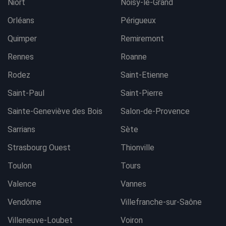
Niort
Noisy-le-Grand
Orléans
Périgueux
Quimper
Remiremont
Rennes
Roanne
Rodez
Saint-Etienne
Saint-Paul
Saint-Pierre
Sainte-Geneviève des Bois
Salon-de-Provence
Sarrians
Sète
Strasbourg Ouest
Thionville
Toulon
Tours
Valence
Vannes
Vendôme
Villefranche-sur-Saône
Villeneuve-Loubet
Voiron