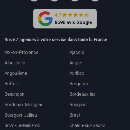
4.7
8590 avis Google
Nos 67 agences à votre service dans toute la France
Aix-en-Provence
Ajaccio
Albertville
Anglet
Angoulême
Aurillac
Belfort
Bergerac
Besançon
Bordeaux lac
Bordeaux Mérignac
Bougival
Bourgoin-Jallieu
Brest
Brive-La-Gaillarde
Chalon-sur-Saône