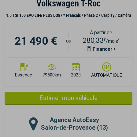
Volkswagen T-Roc
1.5 TSI 150 EVO LIFE PLUS DSG7 * Français / Phase 2 / Carplay / Caméra
À partir de
21 490 €
280,33
€
*
ou
/mois
Financer
Essence
79500km
2023
AUTOMATIQUE
Estimer mon véhicule
Agence
AutoEasy
Salon-de-Provence (13)