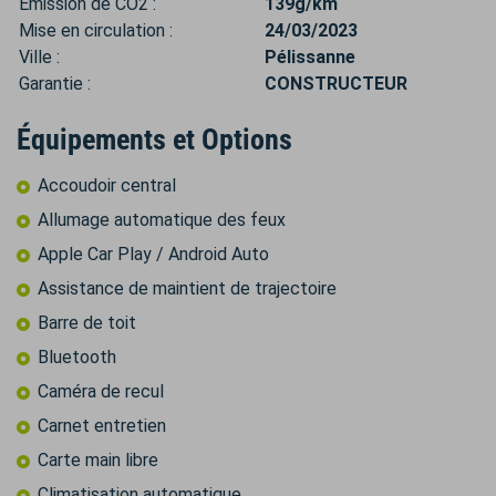
Émission de CO2 :
139g/km
Mise en circulation :
24/03/2023
Ville :
Pélissanne
Garantie :
CONSTRUCTEUR
Équipements et Options
Accoudoir central
Allumage automatique des feux
Apple Car Play / Android Auto
Assistance de maintient de trajectoire
Barre de toit
Bluetooth
Caméra de recul
Carnet entretien
Carte main libre
Climatisation automatique