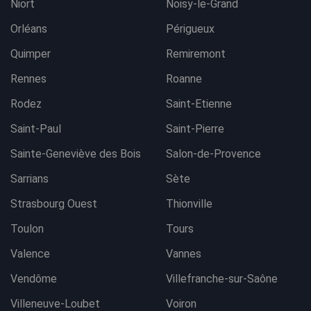
Niort
Noisy-le-Grand
Orléans
Périgueux
Quimper
Remiremont
Rennes
Roanne
Rodez
Saint-Etienne
Saint-Paul
Saint-Pierre
Sainte-Geneviève des Bois
Salon-de-Provence
Sarrians
Sète
Strasbourg Ouest
Thionville
Toulon
Tours
Valence
Vannes
Vendôme
Villefranche-sur-Saône
Villeneuve-Loubet
Voiron