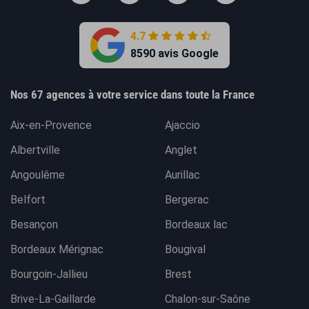
4.7
8590 avis Google
Nos 67 agences à votre service dans toute la France
Aix-en-Provence
Ajaccio
Albertville
Anglet
Angoulême
Aurillac
Belfort
Bergerac
Besançon
Bordeaux lac
Bordeaux Mérignac
Bougival
Bourgoin-Jallieu
Brest
Brive-La-Gaillarde
Chalon-sur-Saône