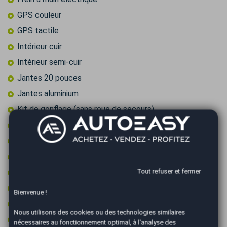
GPS couleur
GPS tactile
Intérieur cuir
Intérieur semi-cuir
Jantes 20 pouces
Jantes aluminium
Kit de gonflage (sans roue de secours)
Ordinateur de bord
Ouverture de coffre main libre
Ouverture du coffre électrique
Tout refuser et fermer
Pack sport
Palettes au volant
Bienvenue !
Peinture integrale
Nous utilisons des cookies ou des technologies similaires
Phares directionnels
nécessaires au fonctionnement optimal, à l'analyse des