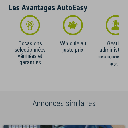
Les Avantages AutoEasy
Occasions
Véhicule au
Gestion
sélectionnées
juste prix
administrati
vérifiées et
(cession, carte grise,
garanties
gage,...)
Annonces similaires