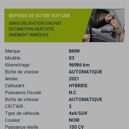
REPRISE DE VOTRE VOITURE
SANS OBLIGATION D'ACHAT
ESTIMATION GRATUITE
PAIEMENT IMMÉDIAT.
Marque :
BMW
Modèle :
X3
Kilométrage :
96986 km
Boîte de vitesse :
AUTOMATIQUE
Année :
2021
Carburant :
HYBRIDE
Puissance Fiscale :
N.C
Boîte de vitesse :
AUTOMATIQUE
CRIT'AIR :
2
Type de véhicule :
4x4/SUV
Couleur :
NOIR
Puissance réelle :
150 CV