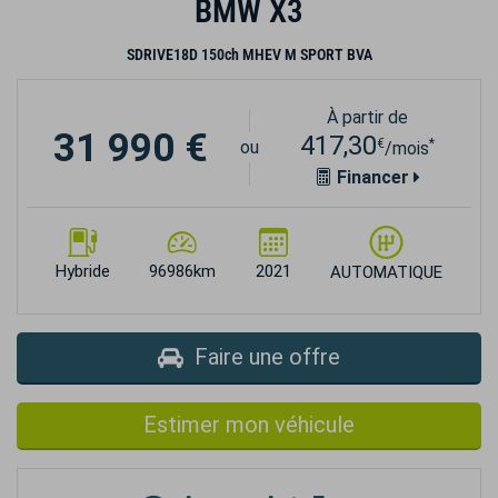
BMW X3
SDRIVE18D 150ch MHEV M SPORT BVA
À partir de
31 990 €
417,30
€
*
ou
/mois
Financer
Hybride
96986km
2021
AUTOMATIQUE
Faire une offre
Estimer mon véhicule