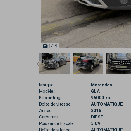
1
/19
Marque :
Mercedes
Modèle :
GLA
Kilométrage :
96000 km
Boîte de vitesse :
AUTOMATIQUE
Année :
2018
Carburant :
DIESEL
Puissance Fiscale :
5 CV
Boîte de vitesse :
AUTOMATIQUE