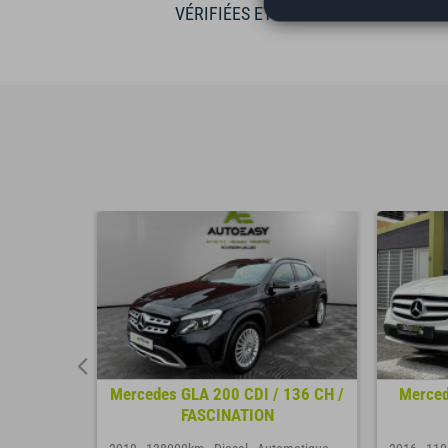
VÉRIFIÉES ET GARANTIES
 ch xLine
Mercedes GLA 200 CDI / 136 CH /
Merced
FASCINATION