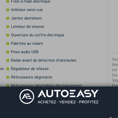
Frein à main électrique
Intérieur semi-cuir
Jantes aluminium
Limiteur de vitesse
Ouverture du coffre électrique
Palettes au volant
Prise audio USB
Radar avant de détection d'obstacles
ion
Régulateur de vitesse
Rétroviseurs dégivrants
Rétroviseurs rabattables électriquement
Start & Stop
Système de détection d'obstacles
Co
Volant cuir