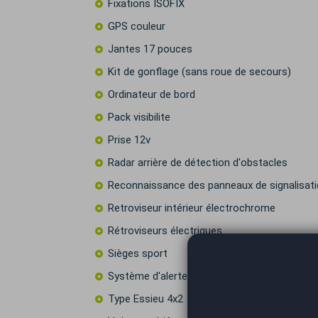
Fixations ISOFIX
GPS couleur
Jantes 17 pouces
Kit de gonflage (sans roue de secours)
Ordinateur de bord
Pack visibilite
Prise 12v
Radar arrière de détection d'obstacles
Reconnaissance des panneaux de signalisat
Retroviseur intérieur électrochrome
Rétroviseurs électriques
Sièges sport
Système d'alerte de véhicule en approche
Type Essieu 4x2