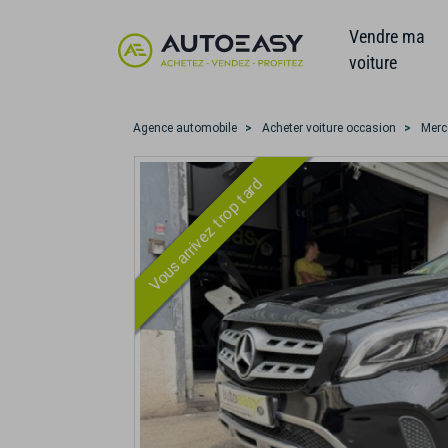
Vendre ma
voiture
Agence automobile
Acheter voiture occasion
Merc
Vous arrivez trop tard