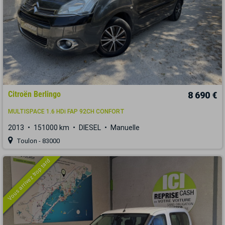
Citroën Berlingo
8 690 €
MULTISPACE 1.6 HDi FAP 92CH CONFORT
2013
151000 km
DIESEL
Manuelle
Toulon - 83000
Vous arrivez trop tard