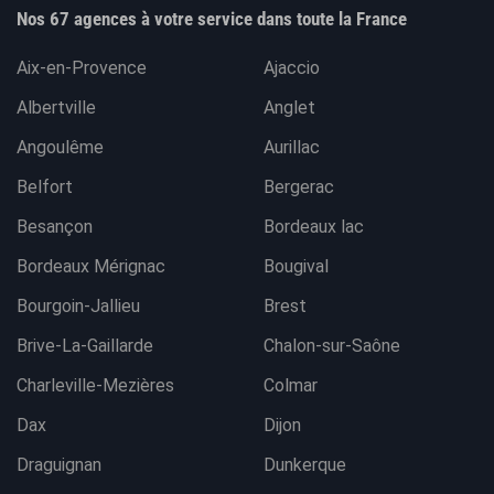
Nos 67 agences à votre service dans toute la France
Aix-en-Provence
Ajaccio
Albertville
Anglet
Angoulême
Aurillac
Belfort
Bergerac
Besançon
Bordeaux lac
Bordeaux Mérignac
Bougival
Bourgoin-Jallieu
Brest
Brive-La-Gaillarde
Chalon-sur-Saône
Charleville-Mezières
Colmar
Dax
Dijon
Draguignan
Dunkerque