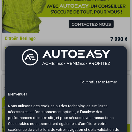
Citroën Berlingo
7 990 €
1.6 HDI 100 PACK CONFORT
2016
118000 km
DIESEL
Manuelle
Albertville - 73200
Vous arrivez trop tard
Tout refuser et fermer
Bienvenue !
Nous utilisons des cookies ou des technologies similaires
nécessaires au fonctionnement optimal, à l'analyse des
performances de notre site, et pour sécuriser vos transactions.
Ces cookies nous permettent également d'améliorer votre
expérience de visite, lors de votre navigation et de la validation de