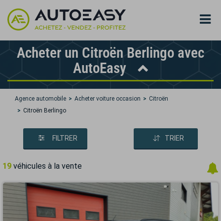
Acheter un Citroën Berlingo avec
AutoEasy
Agence automobile
Acheter voiture occasion
Citroën
Citroën Berlingo
FILTRER
TRIER
19
véhicules à la vente