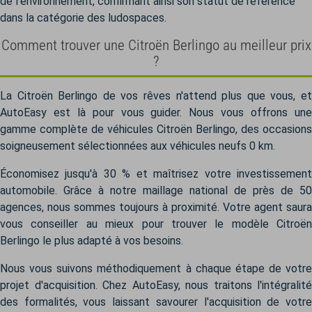
de l’environnement, confirmant ainsi son statut de référence
dans la catégorie des ludospaces.
Comment trouver une Citroën Berlingo au meilleur prix
?
La Citroën Berlingo de vos rêves n'attend plus que vous, et
AutoEasy est là pour vous guider. Nous vous offrons une
gamme complète de véhicules Citroën Berlingo, des occasions
soigneusement sélectionnées aux véhicules neufs 0 km.
Économisez jusqu'à 30 % et maîtrisez votre investissement
automobile. Grâce à notre maillage national de près de 50
agences, nous sommes toujours à proximité. Votre agent saura
vous conseiller au mieux pour trouver le modèle Citroën
Berlingo le plus adapté à vos besoins.
Nous vous suivons méthodiquement à chaque étape de votre
projet d'acquisition. Chez AutoEasy, nous traitons l'intégralité
des formalités, vous laissant savourer l'acquisition de votre