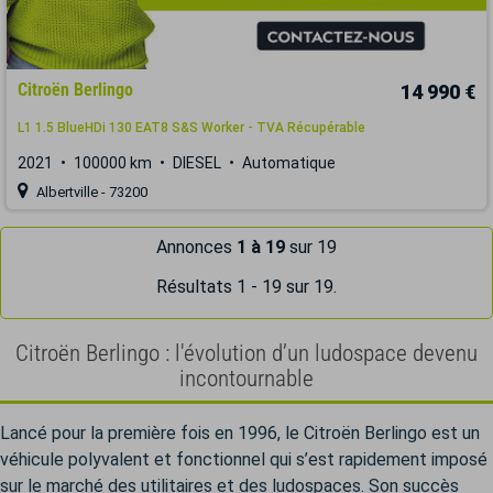
Citroën Berlingo
14 990 €
L1 1.5 BlueHDi 130 EAT8 S&S Worker - TVA Récupérable
2021
100000 km
DIESEL
Automatique
Albertville - 73200
Annonces
1 à 19
sur 19
Résultats 1 - 19 sur 19.
Citroën Berlingo : l'évolution d’un ludospace devenu
incontournable
Lancé pour la première fois en 1996, le Citroën Berlingo est un
véhicule polyvalent et fonctionnel qui s’est rapidement imposé
sur le marché des utilitaires et des ludospaces. Son succès