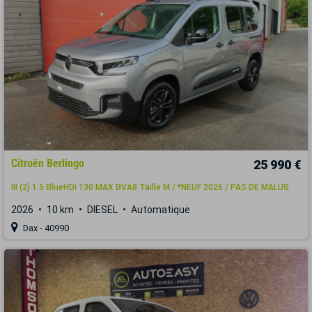
Citroën Berlingo
25 990 €
III (2) 1.5 BlueHDi 130 MAX BVA8 Taille M / *NEUF 2026 / PAS DE MALUS
2026
10 km
DIESEL
Automatique
Dax - 40990