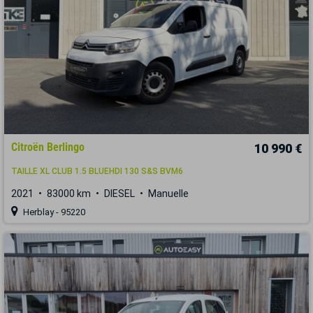
Citroën Berlingo
10 990 €
TAILLE XL CLUB 1.5 BLUEHDI 130 S&S BVM6
2021
83000 km
DIESEL
Manuelle
Herblay - 95220