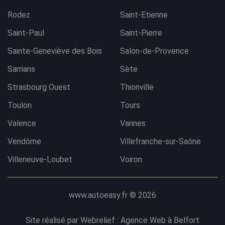
Rodez
Saint-Etienne
Saint-Paul
Saint-Pierre
Sainte-Geneviève des Bois
Salon-de-Provence
Sarrians
Sète
Strasbourg Ouest
Thionville
Toulon
Tours
Valence
Vannes
Vendôme
Villefranche-sur-Saône
Villeneuve-Loubet
Voiron
www.autoeasy.fr © 2026
Site réalisé par Webrelief :
Agence Web à Belfort