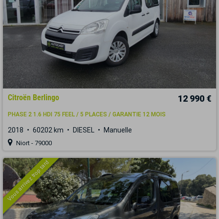
Citroën Berlingo
12 990 €
PHASE 2 1.6 HDI 75 FEEL / 5 PLACES / GARANTIE 12 MOIS
2018
60202 km
DIESEL
Manuelle
Niort - 79000
Vous arrivez trop tard