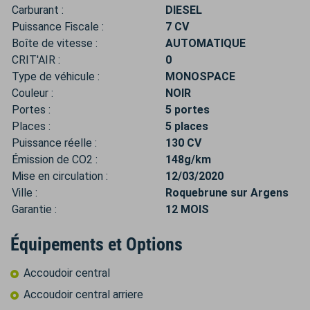
Carburant :
DIESEL
Puissance Fiscale :
7 CV
Boîte de vitesse :
AUTOMATIQUE
CRIT'AIR :
0
Type de véhicule :
MONOSPACE
Couleur :
NOIR
Portes :
5 portes
Places :
5 places
Puissance réelle :
130 CV
Émission de CO2 :
148g/km
Mise en circulation :
12/03/2020
Ville :
Roquebrune sur Argens
Garantie :
12 MOIS
Équipements et Options
Accoudoir central
Accoudoir central arriere