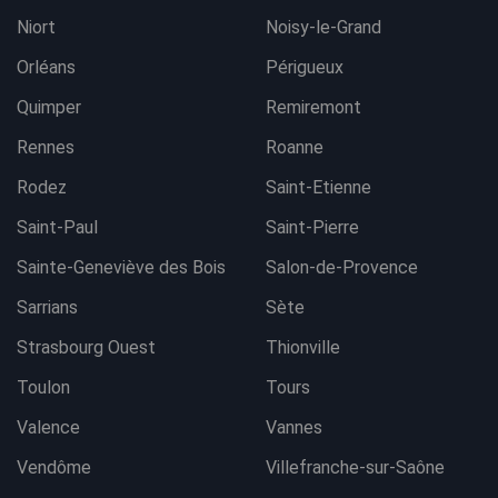
Niort
Noisy-le-Grand
Orléans
Périgueux
Quimper
Remiremont
Rennes
Roanne
Rodez
Saint-Etienne
Saint-Paul
Saint-Pierre
Sainte-Geneviève des Bois
Salon-de-Provence
Sarrians
Sète
Strasbourg Ouest
Thionville
Toulon
Tours
Valence
Vannes
Vendôme
Villefranche-sur-Saône