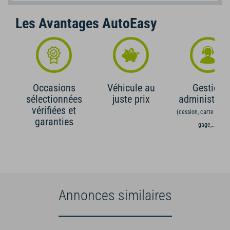
Les Avantages AutoEasy
Occasions
Véhicule au
Gestion
sélectionnées
juste prix
administrati
vérifiées et
(cession, carte grise,
garanties
gage,...)
Annonces similaires