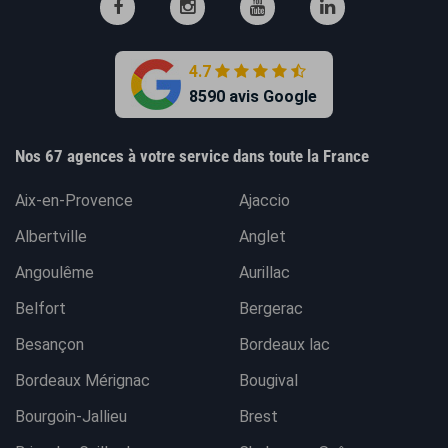
4.7
8590 avis Google
Nos 67 agences à votre service dans toute la France
Aix-en-Provence
Ajaccio
Albertville
Anglet
Angoulême
Aurillac
Belfort
Bergerac
Besançon
Bordeaux lac
Bordeaux Mérignac
Bougival
Bourgoin-Jallieu
Brest