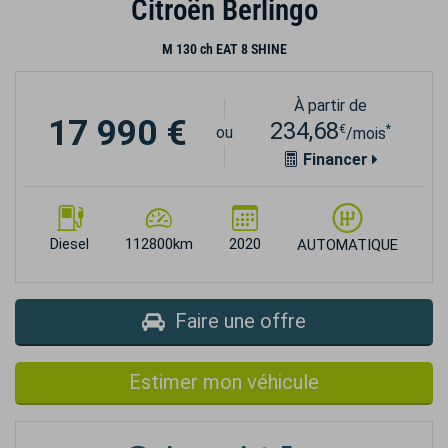
Citroën Berlingo
M 130 ch EAT 8 SHINE
À partir de
17 990 €
234,68
€
*
ou
/mois
Financer
Diesel
112800km
2020
AUTOMATIQUE
Faire une offre
Estimer mon véhicule