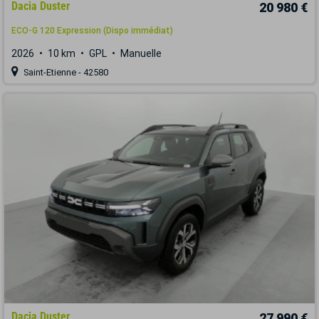
Dacia Duster
20 980 €
ECO-G 120 Expression (Dispo immédiat)
2026
10 km
GPL
Manuelle
Saint-Etienne - 42580
Dacia Duster
27 990 €