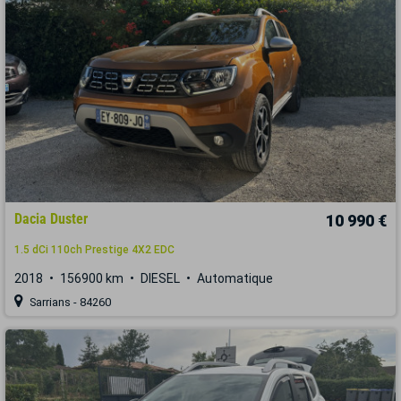
Dacia Duster
10 990 €
1.5 dCi 110ch Prestige 4X2 EDC
2018
156900 km
DIESEL
Automatique
Sarrians - 84260