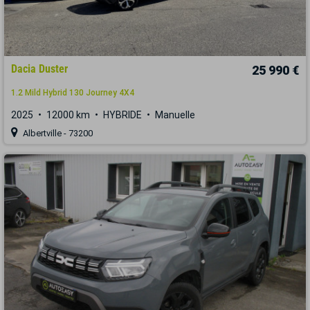
Dacia Duster
25 990 €
1.2 Mild Hybrid 130 Journey 4X4
2025
12000 km
HYBRIDE
Manuelle
Albertville - 73200