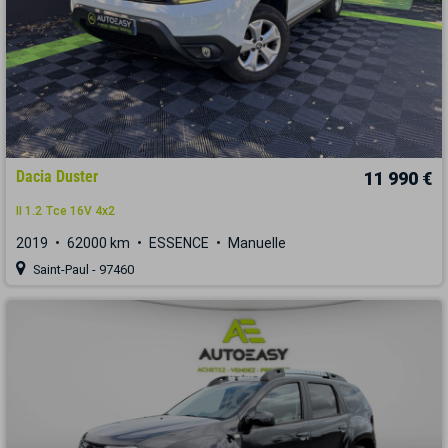
Dacia Duster
11 990 €
II 1.2 Tce 16V 4x2
2019
62000 km
ESSENCE
Manuelle
Saint-Paul - 97460