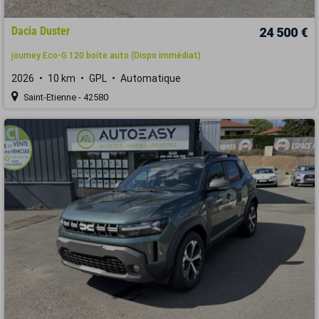
Dacia Duster
24 500 €
journey Eco-G 120 boite auto (Dispo immédiat)
2026
10 km
GPL
Automatique
Saint-Etienne - 42580