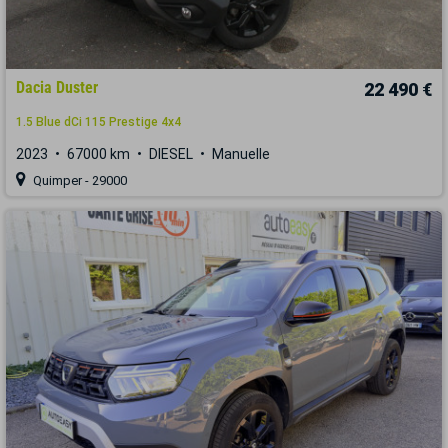
Dacia Duster
22 490 €
1.5 Blue dCi 115 Prestige 4x4
2023
67000 km
DIESEL
Manuelle
Quimper - 29000