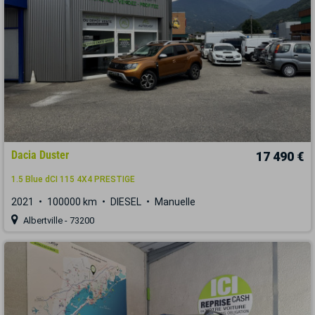
Dacia Duster
17 490 €
1.5 Blue dCI 115 4X4 PRESTIGE
2021
100000 km
DIESEL
Manuelle
Albertville - 73200