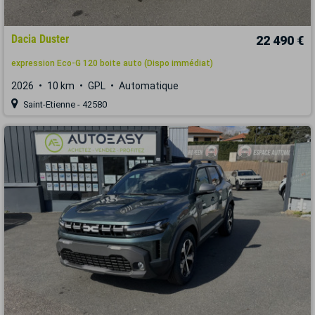
Dacia Duster
22 490 €
expression Eco-G 120 boite auto (Dispo immédiat)
2026
10 km
GPL
Automatique
Saint-Etienne - 42580