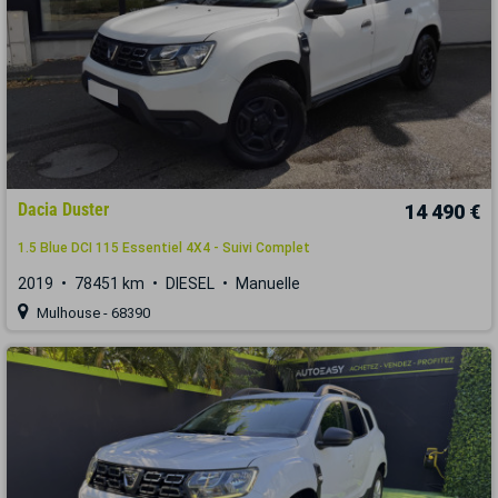
Dacia Duster
14 490 €
1.5 Blue DCI 115 Essentiel 4X4 - Suivi Complet
2019
78451 km
DIESEL
Manuelle
Mulhouse - 68390