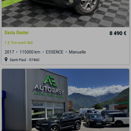
Dacia Duster
8 490 €
1.2 Tce eco2 4x2
2017
115000 km
ESSENCE
Manuelle
Saint-Paul - 97460