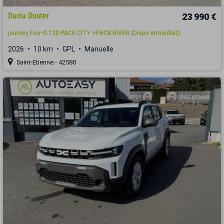
Dacia Duster
23 990 €
journey Eco-G 120 PACK CITY +PACK HIVER (Dispo immédiat)
2026
10 km
GPL
Manuelle
Saint-Etienne - 42580