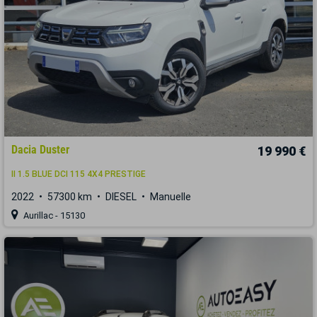
Dacia Duster
19 990 €
II 1.5 BLUE DCI 115 4X4 PRESTIGE
2022
57300 km
DIESEL
Manuelle
Aurillac - 15130