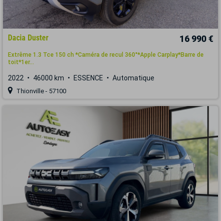
Dacia Duster
16 990 €
Extrême 1.3 Tce 150 ch *Caméra de recul 360°*Apple Carplay*Barre de
toit*1er...
2022
46000 km
ESSENCE
Automatique
Thionville - 57100