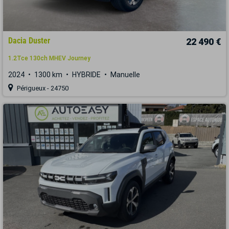
Dacia Duster
22 490 €
1.2Tce 130ch MHEV Journey
2024
1300 km
HYBRIDE
Manuelle
Périgueux - 24750