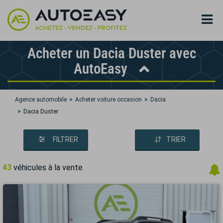
Acheter un Dacia Duster avec
AutoEasy
Agence automobile
Acheter voiture occasion
Dacia
Dacia Duster
FILTRER
TRIER
43
véhicules à la vente