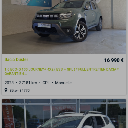
Dacia Duster
16 990 €
1.0 ECO-G 100 JOURNEY+ 4X2 ( ESS + GPL ) * FULL ENTRETIEN DACIA *
GARANTIE 6...
2023
37181 km
GPL
Manuelle
Sète - 34770