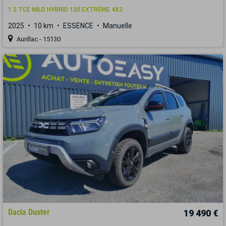
1.2 TCE MILD HYBRID 130 EXTREME 4X2
2025
10 km
ESSENCE
Manuelle
Aurillac - 15130
Dacia Duster
19 490 €