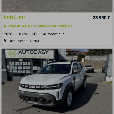
Dacia Duster
23 990 €
journey Eco-G 120 boite auto (Dispo immédiat)
2026
10 km
GPL
Automatique
Saint-Etienne - 42580