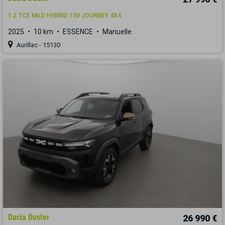
1.2 TCE MILD HYBRID 130 JOURNEY 4X4
2025
10 km
ESSENCE
Manuelle
Aurillac - 15130
Dacia Duster
26 990 €