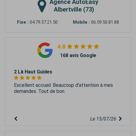
Agence
AutoEasy
Albertville (73)
Fixe :
04.79.37.21.50
Mobile :
06.59.50.81.88
4.8
168 avis Google
2 Là Haut Guides
Excellent accueil. Beaucoup d'attention à mes
demandes. Tout de bon
Le 15/07/26