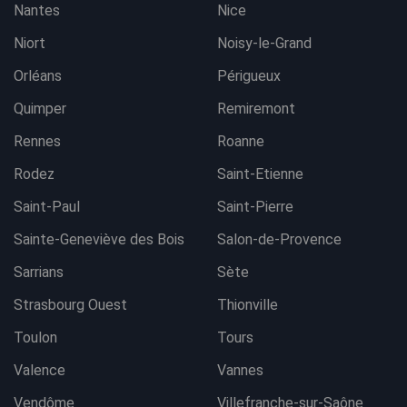
Nantes
Nice
Niort
Noisy-le-Grand
Orléans
Périgueux
Quimper
Remiremont
Rennes
Roanne
Rodez
Saint-Etienne
Saint-Paul
Saint-Pierre
Sainte-Geneviève des Bois
Salon-de-Provence
Sarrians
Sète
Strasbourg Ouest
Thionville
Toulon
Tours
Valence
Vannes
Vendôme
Villefranche-sur-Saône