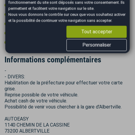
fonctionnement du site sont déposés sans votre consentement. Ils
Rétroviseurs rabattables électriquement
permettent et facilitent votre navigation sur le site.
Type Essieu 4x4
Nous vous donnons le contrôle sur ceux que vous souhaitez activer
et la possibilité de continuer votre navigation sans accepter.
Vitres surteintées
Tout accepter
Volant cuir
Volant multifonctions
Personnaliser
Informations complémentaires
-
- DIVERS:
Habilitation de la préfecture pour effectuer votre carte
grise.
Reprise possible de votre véhicule.
Achat cash de votre véhicule.
Possibilité de venir vous chercher à la gare d'Albertville.
AUTOEASY
1140 CHEMIN DE LA CASSINE
73200 ALBERTVILLE