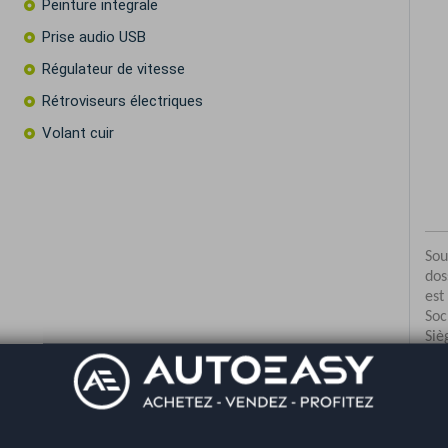
Peinture integrale
Prise audio USB
Régulateur de vitesse
Rétroviseurs électriques
Volant cuir
Co