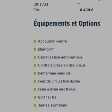
CRIT'AIR :
1
Prix :
18 490 €
Équipements et Options
Accoudoir central
Bluetooth
Climatisation automatique
Contrôle pression des pneus
Démarrage sans clé
Feux de circulation diurne
Frein à main électrique
GPS tactile
Jantes aluminium