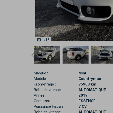
1
/16
Marque :
Mini
Modèle :
Countryman
Kilométrage :
75968 km
Boîte de vitesse :
AUTOMATIQUE
Année :
2019
Carburant :
ESSENCE
Puissance Fiscale :
7 CV
Boîte de vitesse :
AUTOMATIQUE