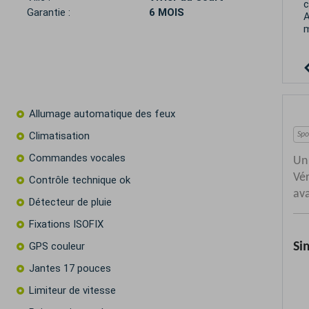
p
Garantie :
6 MOIS
Allumage automatique des feux
Climatisation
Commandes vocales
Contrôle technique ok
Détecteur de pluie
Fixations ISOFIX
GPS couleur
Jantes 17 pouces
Limiteur de vitesse