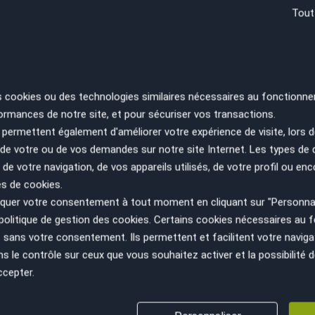
Tout
RE
s cookies ou des technologies similaires nécessaires au fonctionne
SA
ormances de notre site, et pour sécuriser vos transactions.
ES
permettent également d'améliorer votre expérience de visite, lors d
PA
n de votre ou de vos demandes sur notre site Internet. Les types de
 de votre navigation, de vos appareils utilisés, de votre profil ou enc
es de cookies.
uer votre consentement à tout moment en cliquant sur "Personnal
politique de gestion des cookies
. Certains cookies nécessaires au
sans votre consentement. Ils permettent et facilitent votre navigati
le contrôle sur ceux que vous souhaitez activer et la possibilité d
ccepter.