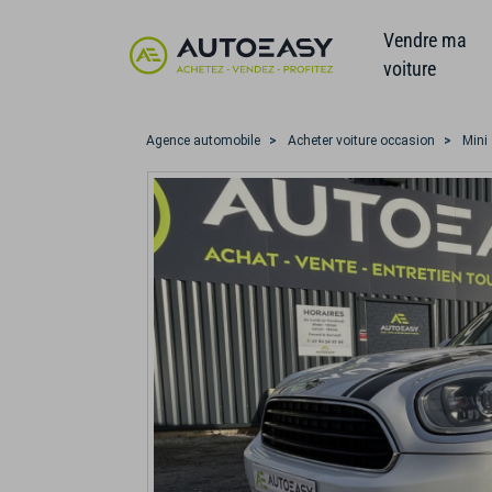
Vendre ma
voiture
Agence automobile
Acheter voiture occasion
Mini