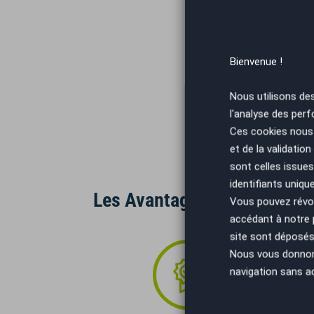
Bienvenue !
Nous utilisons de
l'analyse des perf
Ces cookies nous 
et de la validatio
sont celles issues
identifiants uniqu
Les Avantages AutoEasy
Vous pouvez révoq
accédant à notre
site sont déposés 
Nous vous donnons 
navigation sans a