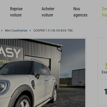
Reprise
Acheter
Nos
De
voiture
voiture
agences
fr
Mini Countryman
COOPER 1.5 136 CH BVA TBE
Es