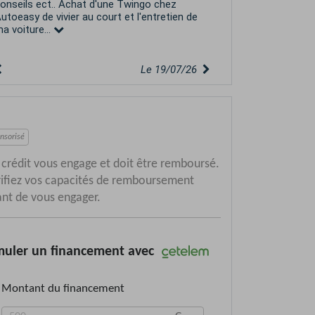
rofessionnel. Je recommande sans hésiter.
Le 29/05/26