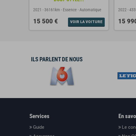
tomatique
2021
-
36161km
-
Essence
-
Automatique
2022
-
43
15 500 €
15 99
A VOITURE
VOIR LA VOITURE
ILS PARLENT DE NOUS
Services
En savo
Guide
Le con