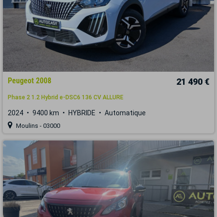
Peugeot 2008
21 490 €
Phase 2 1.2 Hybrid e-DSC6 136 CV ALLURE
2024
9400 km
HYBRIDE
Automatique
Moulins - 03000