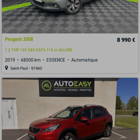
Peugeot 2008
8 990 €
1.2 THP 12V S&S EAT6 110 cv ALLURE
2019
68500 km
ESSENCE
Automatique
Saint-Paul - 97460