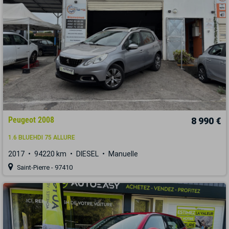
Peugeot 2008
8 990 €
1.6 BLUEHDI 75 ALLURE
2017
94220 km
DIESEL
Manuelle
Saint-Pierre - 97410