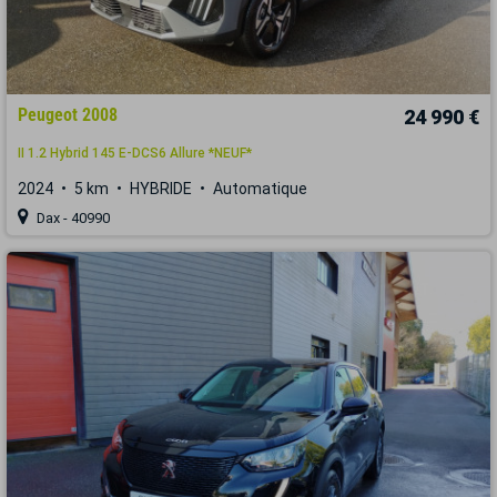
Peugeot 2008
24 990 €
II 1.2 Hybrid 145 E-DCS6 Allure *NEUF*
2024
5 km
HYBRIDE
Automatique
Dax - 40990