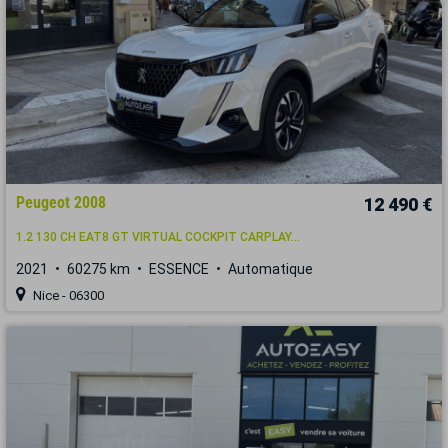
Peugeot 2008
12 490 €
1.2 130 CH EAT8 GT VIRTUAL COCKPIT CARPLAY...
2021
60275 km
ESSENCE
Automatique
Nice - 06300