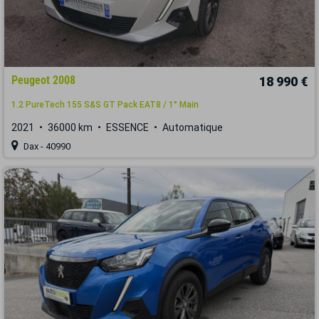
Peugeot 2008
18 990 €
1.2 PureTech 155 S&S GT Pack EAT8 / 1° Main
2021
36000 km
ESSENCE
Automatique
Dax - 40990