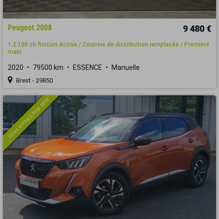
Peugeot 2008
9 480 €
1.2 100 ch finition Active / Courroie de distribution remplacée / Première
main
2020
79500 km
ESSENCE
Manuelle
Brest - 29850
Vous arrivez trop tard