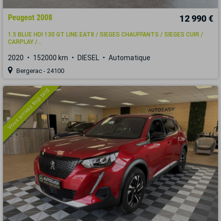
Peugeot 2008
12 990 €
1.5 BLUE HDI 130 GT LINE EAT8 / SIEGES CHAUFFANTS / SIEGES CUIR /
CARPLAY /...
2020
152000 km
DIESEL
Automatique
Bergerac - 24100
Vous arrivez trop tard