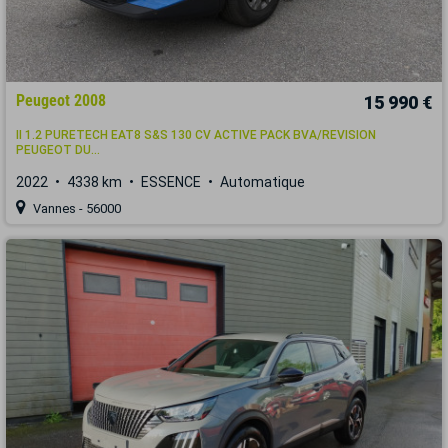
Peugeot 2008
15 990 €
II 1.2 PURETECH EAT8 S&S 130 CV ACTIVE PACK BVA/REVISION
PEUGEOT DU...
2022
4338 km
ESSENCE
Automatique
Vannes - 56000