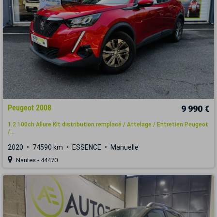
Peugeot 2008
9 990 €
1.2 100ch Allure Kit distribution remplacé / Attelage / Entretien Peugeot
/...
2020
74590 km
ESSENCE
Manuelle
Nantes - 44470