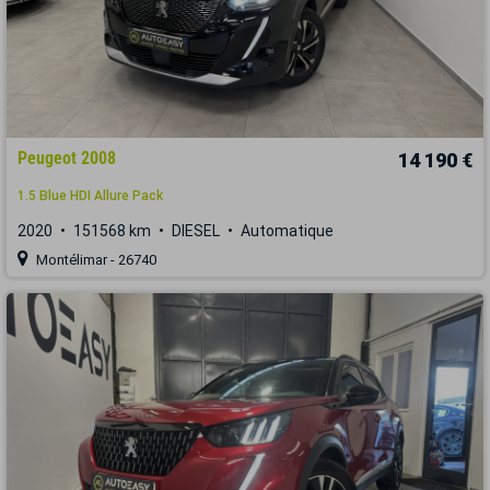
Peugeot 2008
14 190 €
1.5 Blue HDI Allure Pack
2020
151568 km
DIESEL
Automatique
Montélimar - 26740