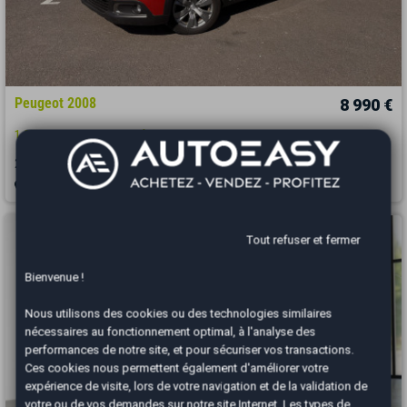
Peugeot 2008
8 990 €
1.2 i EAT6 S&S 130 cv Boîte auto SIGNATURE
2019
123000 km
ESSENCE
Automatique
Belfort - 90400
Tout refuser et fermer
Bienvenue !
Nous utilisons des cookies ou des technologies similaires
nécessaires au fonctionnement optimal, à l'analyse des
performances de notre site, et pour sécuriser vos transactions.
Ces cookies nous permettent également d'améliorer votre
expérience de visite, lors de votre navigation et de la validation de
votre ou de vos demandes sur notre site Internet. Les types de