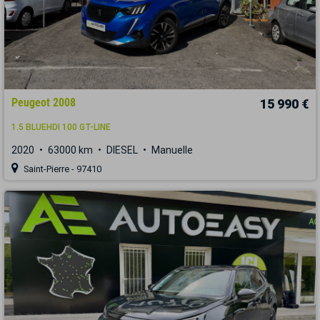
Peugeot 2008
15 990 €
1.5 BLUEHDI 100 GT-LINE
2020
63000 km
DIESEL
Manuelle
Saint-Pierre - 97410