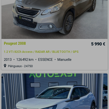
Peugeot 2008
5 990 €
1.2 VTi 82Ch Access / RADAR AR / BLUETOOTH / GPS
2013
126492 km
ESSENCE
Manuelle
Périgueux - 24750