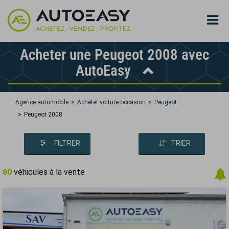
Acheter une Peugeot 2008 avec
AutoEasy
Agence automobile
Acheter voiture occasion
Peugeot
Peugeot 2008
FILTRER
TRIER
60
véhicules à la vente