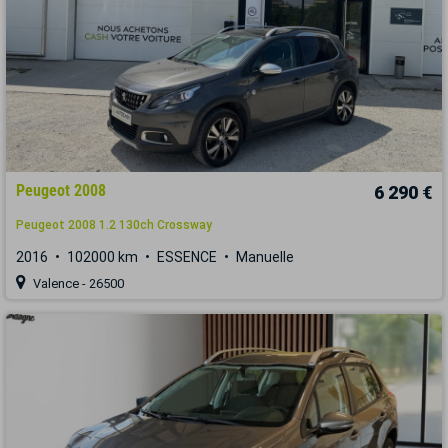
Peugeot 2008
6 290 €
Peugeot 2008 1.2 130ch Crossway
2016
102000 km
ESSENCE
Manuelle
Valence - 26500