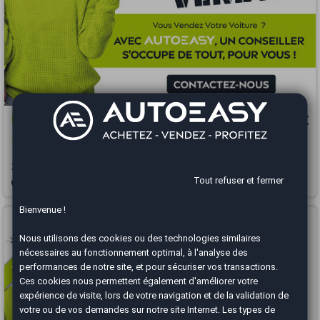
Peugeot 2008
12 990 €
1.5 HDI 110 ALLURE / ENTRETIEN A JOUR
2021
99700 km
DIESEL
Manuelle
Tout refuser et fermer
Salon-de-Provence - 13330
Bienvenue !
Vous arrivez trop tard
Nous utilisons des cookies ou des technologies similaires
nécessaires au fonctionnement optimal, à l'analyse des
performances de notre site, et pour sécuriser vos transactions.
Ces cookies nous permettent également d'améliorer votre
expérience de visite, lors de votre navigation et de la validation de
votre ou de vos demandes sur notre site Internet. Les types de