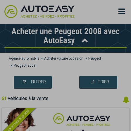
Acheter une Peugeot 2008 avec
AutoEasy
Agence automobile
Acheter voiture occasion
Peugeot
Peugeot 2008
FILTRER
TRIER
61
véhicules à la vente
Vous arrivez trop tard