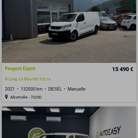
Peugeot Expert
15 490 €
III Long 2.0 Blue HDi 122 cv
2021
132000 km
DIESEL
Manuelle
Albertville - 73200