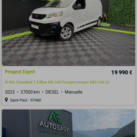
Peugeot Expert
19 990 €
III VUL Standard 1.5 Blue HDi 16V Fourgon moyen S&S 102 cv
2023
37000 km
DIESEL
Manuelle
Saint-Paul - 97460