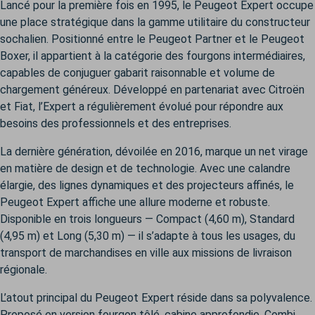
Lancé pour la première fois en 1995, le Peugeot Expert occupe
une place stratégique dans la gamme utilitaire du constructeur
sochalien. Positionné entre le Peugeot Partner et le Peugeot
Boxer, il appartient à la catégorie des fourgons intermédiaires,
capables de conjuguer gabarit raisonnable et volume de
chargement généreux. Développé en partenariat avec Citroën
et Fiat, l’Expert a régulièrement évolué pour répondre aux
besoins des professionnels et des entreprises.
La dernière génération, dévoilée en 2016, marque un net virage
en matière de design et de technologie. Avec une calandre
élargie, des lignes dynamiques et des projecteurs affinés, le
Peugeot Expert affiche une allure moderne et robuste.
Disponible en trois longueurs — Compact (4,60 m), Standard
(4,95 m) et Long (5,30 m) — il s’adapte à tous les usages, du
transport de marchandises en ville aux missions de livraison
régionale.
L’atout principal du Peugeot Expert réside dans sa polyvalence.
Proposé en version fourgon tôlé, cabine approfondie, Combi