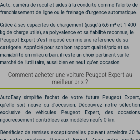
Auto, caméra de recul et aides à la conduite comme l’alerte de
franchissement de ligne ou le freinage d’urgence automatique.
Grâce à ses capacités de chargement (jusqu’à 6,6 m³ et 1 400
kg de charge utile), sa polyvalence et sa fiabilité reconnue, le
Peugeot Expert s’est imposé comme une référence de sa
catégorie. Apprécié pour son bon rapport qualité/prix et sa
maniabilité en milieu urbain, il reste un choix pertinent sur le
marché de l’utilitaire, aussi bien en neuf qu’en occasion.
Comment acheter une voiture Peugeot Expert au
meilleur prix ?
AutoEasy simplifie l'achat de votre future Peugeot Expert,
qu'elle soit neuve ou d'occasion. Découvrez notre sélection
exclusive de véhicules Peugeot Expert, des occasions
rigoureusement contrôlées aux modèles neufs 0 km.
Bénéficiez de remises exceptionnelles pouvant atteindre 30 %
sur votre prochaine Peugeot Expert. Avec notre maillage