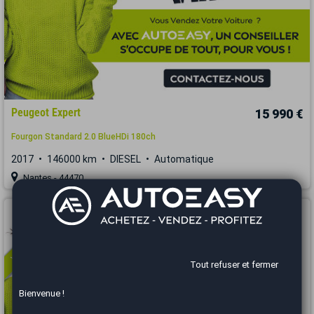
Peugeot Expert
15 990 €
Fourgon Standard 2.0 BlueHDi 180ch
2017
146000 km
DIESEL
Automatique
Nantes - 44470
Vous arrivez trop tard
Tout refuser et fermer
Bienvenue !