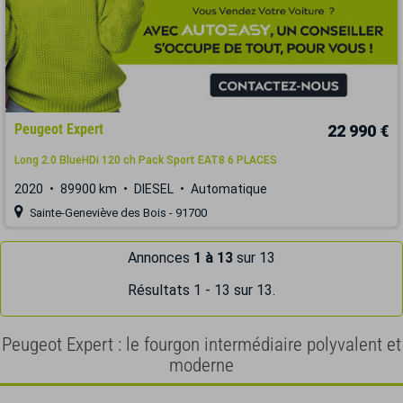
Peugeot Expert
22 990 €
Long 2.0 BlueHDi 120 ch Pack Sport EAT8 6 PLACES
2020
89900 km
DIESEL
Automatique
Sainte-Geneviève des Bois - 91700
Annonces
1 à 13
sur 13
Résultats 1 - 13 sur 13.
Peugeot Expert : le fourgon intermédiaire polyvalent et
moderne