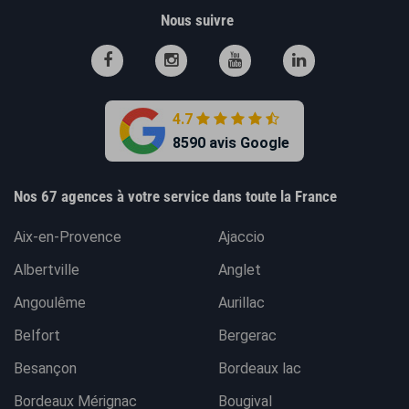
Nous suivre
4.7
8590 avis Google
Nos 67 agences à votre service dans toute la France
Aix-en-Provence
Ajaccio
Albertville
Anglet
Angoulême
Aurillac
Belfort
Bergerac
Besançon
Bordeaux lac
Bordeaux Mérignac
Bougival