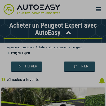
Acheter un Peugeot Expert avec
AutoEasy
Agence automobile
Acheter voiture occasion
Peugeot
Peugeot Expert
FILTRER
TRIER
13
véhicules à la vente