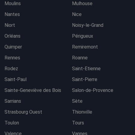
Moulins
Mulhouse
Nantes
Nice
Niort
Noisy-le-Grand
Orléans
Périgueux
Quimper
Remiremont
Rennes
Roanne
Rodez
Saint-Etienne
Saint-Paul
Saint-Pierre
Sainte-Geneviève des Bois
Salon-de-Provence
Sarrians
Sète
Strasbourg Ouest
Thionville
Toulon
Tours
Valence
Vannes