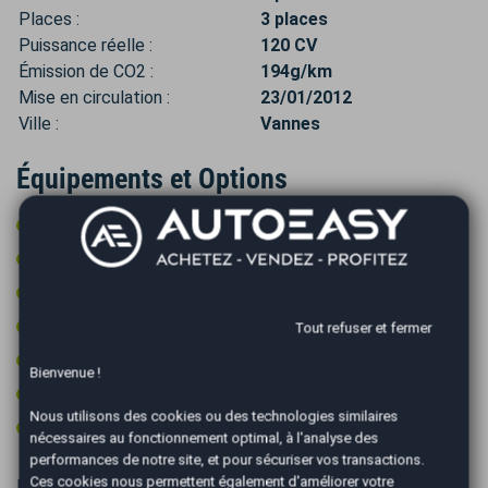
Places :
3 places
Puissance réelle :
120 CV
Émission de CO2 :
194g/km
Mise en circulation :
23/01/2012
Ville :
Vannes
Équipements et Options
Auto-radio commandé au volant
Climatisation
Contrôle pression des pneus
Contrôle technique ok
Tout refuser et fermer
Prise 12v
Bienvenue !
Rétroviseurs électriques
Nous utilisons des cookies ou des technologies similaires
Type Essieu 4x2
nécessaires au fonctionnement optimal, à l'analyse des
performances de notre site, et pour sécuriser vos transactions.
Ces cookies nous permettent également d'améliorer votre