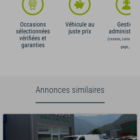
Occasions
Véhicule au
Gestion
sélectionnées
juste prix
administrati
vérifiées et
(cession, carte grise,
garanties
gage,...)
Annonces similaires