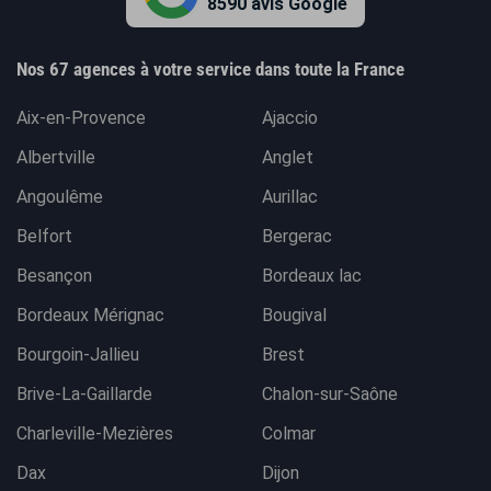
8590 avis Google
Nos 67 agences à votre service dans toute la France
Aix-en-Provence
Ajaccio
Albertville
Anglet
Angoulême
Aurillac
Belfort
Bergerac
Besançon
Bordeaux lac
Bordeaux Mérignac
Bougival
Bourgoin-Jallieu
Brest
Brive-La-Gaillarde
Chalon-sur-Saône
Charleville-Mezières
Colmar
Dax
Dijon