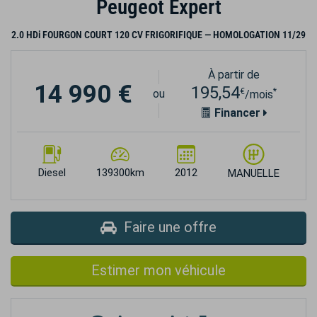
Peugeot Expert
2.0 HDi FOURGON COURT 120 CV FRIGORIFIQUE — HOMOLOGATION 11/29
À partir de
14 990 €
195,54
€
*
ou
/mois
Financer
Diesel
139300km
2012
MANUELLE
Faire une offre
Estimer mon véhicule