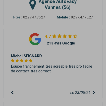
Agence
AutoEasy
Vannes (56)
Fixe :
02.97.47.75.27
Mobile :
02.97.47.75.27
4.7
213 avis Google
Michel SEIGNARD
Équipe franchement très agréable très pro facile
de contact très correct
Le 23/05/26