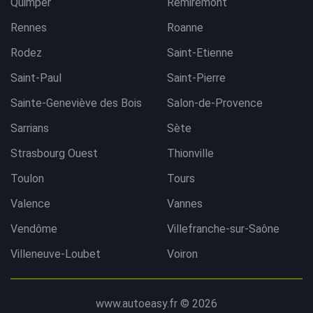
Quimper
Remiremont
Rennes
Roanne
Rodez
Saint-Etienne
Saint-Paul
Saint-Pierre
Sainte-Geneviève des Bois
Salon-de-Provence
Sarrians
Sète
Strasbourg Ouest
Thionville
Toulon
Tours
Valence
Vannes
Vendôme
Villefranche-sur-Saône
Villeneuve-Loubet
Voiron
www.autoeasy.fr © 2026