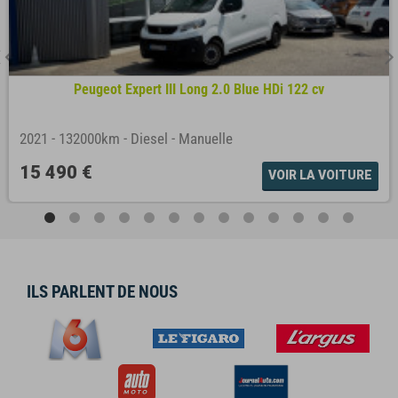
Peugeot Expert III Long 2.0 Blue HDi 122 cv
2021
-
132000km
-
Diesel
-
Manuelle
15 490 €
VOIR LA VOITURE
ILS PARLENT DE NOUS