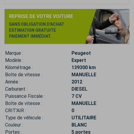
REPRISE DE VOTRE VOITURE
SANS OBLIGATION D'ACHAT
ESTIMATION GRATUITE
PAIEMENT IMMÉDIAT.
Marque :
Peugeot
Modèle :
Expert
Kilométrage :
139300 km
Boîte de vitesse :
MANUELLE
Année :
2012
Carburant :
DIESEL
Puissance Fiscale :
7 CV
Boîte de vitesse :
MANUELLE
CRIT'AIR :
0
Type de véhicule :
UTILITAIRE
Couleur :
BLANC
Portes :
5 portes