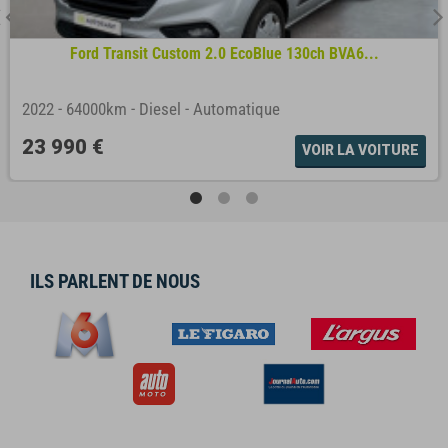
Ford Transit Custom 2.0 EcoBlue 130ch BVA6...
2022
-
64000km
-
Diesel
-
Automatique
23 990 €
VOIR LA VOITURE
ILS PARLENT DE NOUS