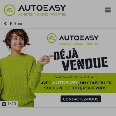
Retour
1
/20