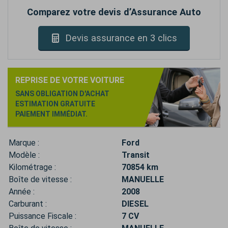
Comparez votre devis d’Assurance Auto
Devis assurance en 3 clics
REPRISE DE VOTRE VOITURE
SANS OBLIGATION D'ACHAT
ESTIMATION GRATUITE
PAIEMENT IMMÉDIAT.
Marque :
Ford
Modèle :
Transit
Kilométrage :
70854 km
Boîte de vitesse :
MANUELLE
Année :
2008
Carburant :
DIESEL
Puissance Fiscale :
7 CV