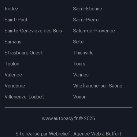
Rodez
Saint-Etienne
Saint-Paul
Saint-Pierre
Sainte-Geneviève des Bois
Salon-de-Provence
Sarrians
Sète
Strasbourg Ouest
Thionville
Toulon
Tours
Valence
Vannes
Vendôme
Villefranche-sur-Saône
Villeneuve-Loubet
Voiron
www.autoeasy.fr © 2026
Site réalisé par Webrelief :
Agence Web à Belfort
Contacter l'agence