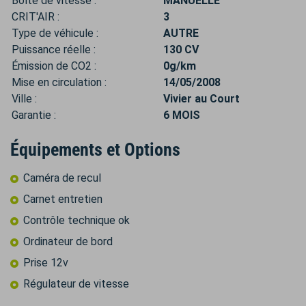
Boîte de vitesse :
MANUELLE
CRIT'AIR :
3
Type de véhicule :
AUTRE
Puissance réelle :
130 CV
Émission de CO2 :
0g/km
Mise en circulation :
14/05/2008
Ville :
Vivier au Court
Garantie :
6 MOIS
Équipements et Options
Caméra de recul
Carnet entretien
Contrôle technique ok
Ordinateur de bord
Prise 12v
Régulateur de vitesse