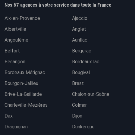
Nos 67 agences à votre service dans toute la France
Aix-en-Provence
Ajaccio
Albertville
Anglet
Angoulême
Aurillac
Belfort
Bergerac
Besançon
Bordeaux lac
Bordeaux Mérignac
Bougival
Bourgoin-Jallieu
Brest
Brive-La-Gaillarde
Chalon-sur-Saône
Charleville-Mezières
Colmar
Dax
Dijon
Draguignan
Dunkerque