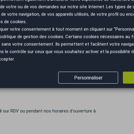
n de votre ou de vos demandes sur notre site Internet. Les types de
 de votre navigation, de vos appareils utilisés, de votre profil ou enc
es de cookies.
 traitement des moquettes et des sièges (injection
uer votre consentement à tout moment en cliquant sur "Personnal
politique de gestion des cookies
. Certains cookies nécessaires au
sans votre consentement. Ils permettent et facilitent votre navigati
le contrôle sur ceux que vous souhaitez activer et la possibilité d
ccepter.
Personnaliser
i sur RDV ou pendant nos horaires d'ouverture à