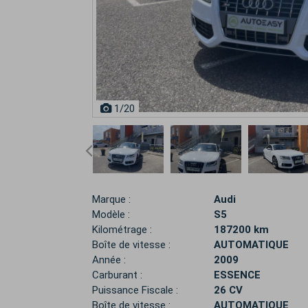
1
/20
Marque :
Audi
Modèle :
S5
Kilométrage :
187200 km
Boîte de vitesse :
AUTOMATIQUE
Année :
2009
Carburant :
ESSENCE
Puissance Fiscale :
26 CV
Boîte de vitesse :
AUTOMATIQUE