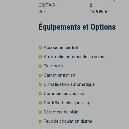
CRIT'AIR :
2
Prix :
16 990 €
Équipements et Options
Accoudoir central
Auto-radio commandé au volant
Bluetooth
Carnet entretien
Climatisation automatique
Commandes vocales
Contrôle technique vierge
Détecteur de pluie
Feux de circulation diurne