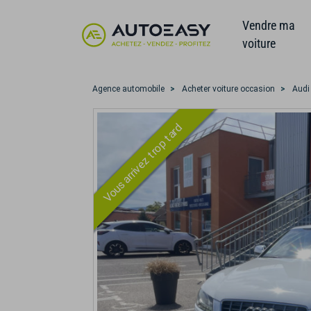
Vendre ma
voiture
Agence automobile
Acheter voiture occasion
Audi
Vous arrivez trop tard