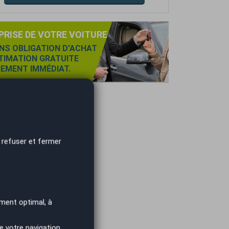
PRISE DE VOTRE VOITURE
NS OBLIGATION D'ACHAT
TIMATION GRATUITE
IEMENT IMMÉDIAT.
 refuser et fermer
ment optimal, à
e votre navigation