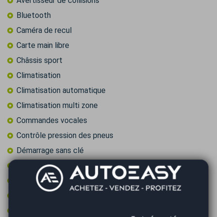
Avertisseur de collisions
Bluetooth
Caméra de recul
Carte main libre
Châssis sport
Climatisation
Climatisation automatique
Climatisation multi zone
Commandes vocales
Contrôle pression des pneus
Démarrage sans clé
Détecteur de pluie
Feux de route automatiques
Fixations ISOFIX
Frein à main électrique