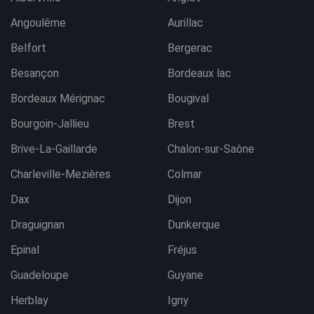
Angoulême
Aurillac
Belfort
Bergerac
Besançon
Bordeaux lac
Bordeaux Mérignac
Bougival
Bourgoin-Jallieu
Brest
Brive-La-Gaillarde
Chalon-sur-Saône
Charleville-Mezières
Colmar
Dax
Dijon
Draguignan
Dunkerque
Epinal
Fréjus
Guadeloupe
Guyane
Herblay
Igny