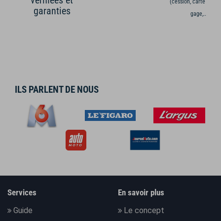
(cession, carte grise,
garanties
gage,...)
ILS PARLENT DE NOUS
Services
En savoir plus
Guide
Le concept