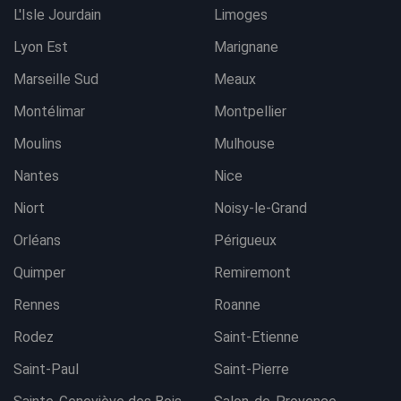
L'Isle Jourdain
Limoges
Lyon Est
Marignane
Marseille Sud
Meaux
Montélimar
Montpellier
Moulins
Mulhouse
Nantes
Nice
Niort
Noisy-le-Grand
Orléans
Périgueux
Quimper
Remiremont
Rennes
Roanne
Rodez
Saint-Etienne
Saint-Paul
Saint-Pierre