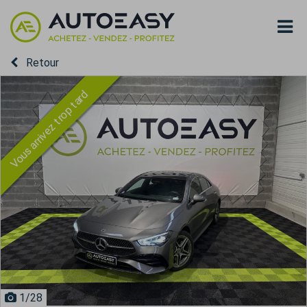
Retour
Vous arrivez trop tard
1
/28