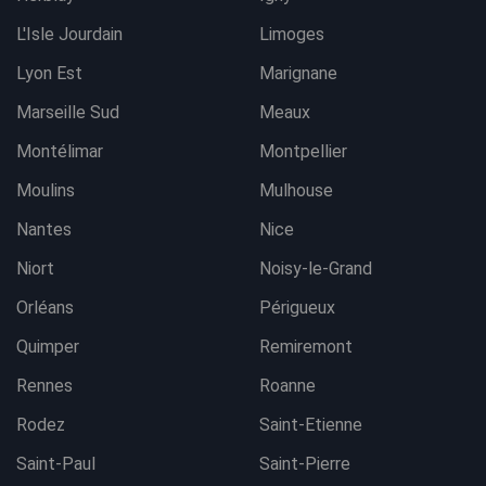
L'Isle Jourdain
Limoges
Lyon Est
Marignane
Marseille Sud
Meaux
Montélimar
Montpellier
Moulins
Mulhouse
Nantes
Nice
Niort
Noisy-le-Grand
Orléans
Périgueux
Quimper
Remiremont
Rennes
Roanne
Rodez
Saint-Etienne
Saint-Paul
Saint-Pierre