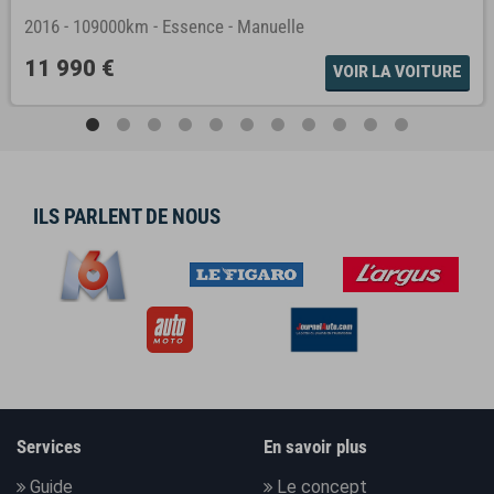
2016
-
109000km
-
Essence
-
Manuelle
11 990 €
VOIR LA VOITURE
ILS PARLENT DE NOUS
Services
En savoir plus
Guide
Le concept