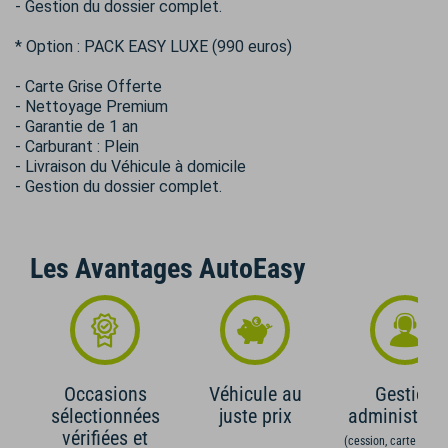
- Gestion du dossier complet.
* Option : PACK EASY LUXE (990 euros)
- Carte Grise Offerte
- Nettoyage Premium
- Garantie de 1 an
- Carburant : Plein
- Livraison du Véhicule à domicile
- Gestion du dossier complet.
Les Avantages AutoEasy
Occasions
Véhicule au
Gestion
sélectionnées
juste prix
administrati
vérifiées et
(cession, carte grise,