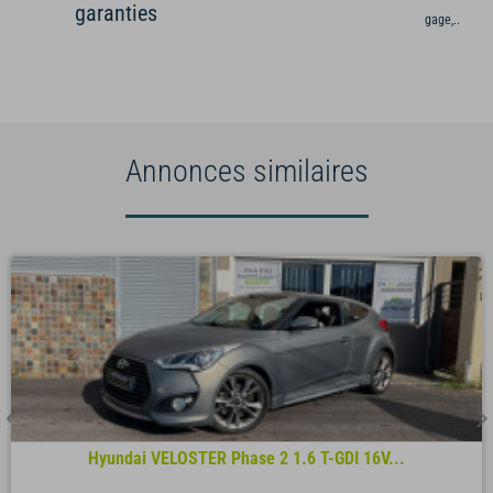
garanties
gage,...)
Annonces similaires
Hyundai VELOSTER Phase 2 1.6 T-GDI 16V...