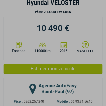
Hyundai VELOSTER
Phase 2 1.6 GDI 16V 140 cv
10 490 €
Essence
110000km
2016
MANUELLE
Estimer mon véhicule
Agence
AutoEasy
Saint-Paul (97)
Fixe :
0262.257.240
Mobile :
06.93.31.56.10