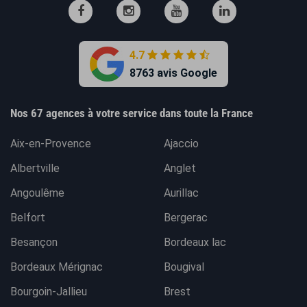
4.7
8763 avis Google
Nos 67 agences à votre service dans toute la France
Aix-en-Provence
Ajaccio
Albertville
Anglet
Angoulême
Aurillac
Belfort
Bergerac
Besançon
Bordeaux lac
Bordeaux Mérignac
Bougival
Bourgoin-Jallieu
Brest