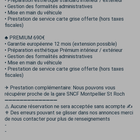
• Préparation esthétique standard intérieur / extérieur
• Gestion des formalités administratives
• Mise en main du véhicule
• Prestation de service carte grise offerte (hors taxes
fiscales)
♣️ PREMIUM 690€
• Garantie européenne 12 mois (extension possible)
• Préparation esthétique Prémium intérieur / extérieur
• Gestion des formalités administratives
• Mise en main du véhicule
• Prestation de service carte grise offerte (hors taxes
fiscales)
✈ Prestation complémentaire: Nous pouvons vous
récupérer proche de la gare SNCF Montpellier St Roch
➖➖➖➖➖➖➖➖➖➖➖➖➖➖
⚠️ Aucune réservation ne sera acceptée sans acompte ✍
⚜️ Des erreurs pouvant se glisser dans nos annonces merci
de nous contacter pour plus de renseignements
-
-