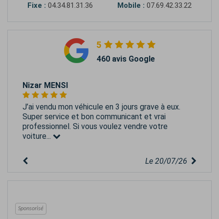
Fixe :
04.34.81.31.36
Mobile :
07.69.42.33.22
5
460 avis Google
Nizar MENSI
J’ai vendu mon véhicule en 3 jours grave à eux.
Super service et bon communicant et vrai
professionnel. Si vous voulez vendre votre
voiture...
Le 20/07/26