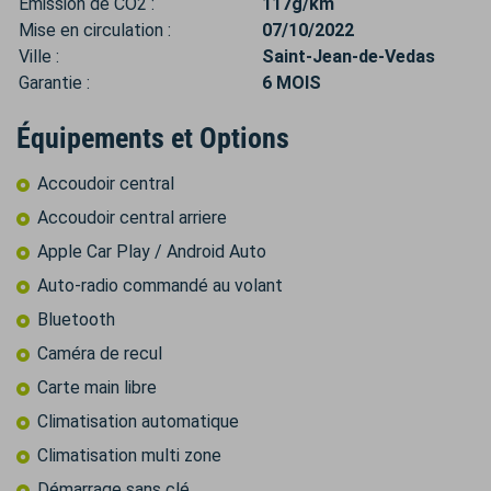
Émission de CO2 :
117g/km
Mise en circulation :
07/10/2022
Ville :
Saint-Jean-de-Vedas
Garantie :
6 MOIS
Équipements et Options
Accoudoir central
Accoudoir central arriere
Apple Car Play / Android Auto
Auto-radio commandé au volant
Bluetooth
Caméra de recul
Carte main libre
Climatisation automatique
Climatisation multi zone
Démarrage sans clé