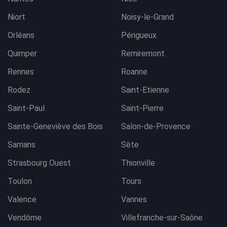
Niort
Noisy-le-Grand
Orléans
Périgueux
Quimper
Remiremont
Rennes
Roanne
Rodez
Saint-Etienne
Saint-Paul
Saint-Pierre
Sainte-Geneviève des Bois
Salon-de-Provence
Sarrians
Sète
Strasbourg Ouest
Thionville
Toulon
Tours
Valence
Vannes
Vendôme
Villefranche-sur-Saône