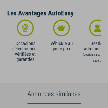
Les Avantages AutoEasy
Occasions
Véhicule au
Gestion
sélectionnées
juste prix
administrati
vérifiées et
(cession, carte grise,
garanties
gage,...)
Annonces similaires