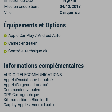
Émission de CO2 :
119g/km
Mise en circulation :
04/12/2018
Ville :
Carquefou
Équipements et Options
Apple Car Play / Android Auto
Carnet entretien
Contrôle technique ok
Informations complémentaires
AUDIO-TELECOMMUNICATIONS :
Appel d'Assistance Localisé
Appel d'Urgence Localisé
Commandes vocales
GPS Cartographique
Kit mains-libres Bluetooth
Carplay Apple / Android auto