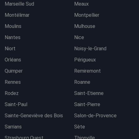
Marseille Sud
Meaux
Montélimar
Montpellier
Moulins
Mulhouse
Nantes
Nice
Niort
Noisy-le-Grand
Orléans
Périgueux
Quimper
Remiremont
Rennes
Roanne
Rodez
Saint-Etienne
Saint-Paul
Saint-Pierre
Sainte-Geneviève des Bois
Salon-de-Provence
Sarrians
Sète
Strasbourg Ouest
Thionville