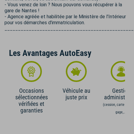
- Vous venez de loin ? Nous pouvons vous récupérer à la
gare de Nantes !
- Agence agréée et habilitée par le Ministère de l’Intérieur
pour vos démarches d'immatriculation.
________________________________________________
Les Avantages AutoEasy
Occasions
Véhicule au
Gestion
sélectionnées
juste prix
administrati
vérifiées et
(cession, carte grise,
garanties
gage,...)