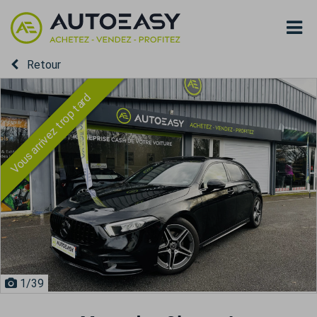
Retour
Vous arrivez trop tard
1
/39