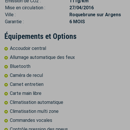
Émission de CO2 :
111g/km
Mise en circulation :
27/04/2016
Ville :
Roquebrune sur Argens
Garantie :
6 MOIS
Équipements et Options
Accoudoir central
Allumage automatique des feux
Bluetooth
Caméra de recul
Carnet entretien
Carte main libre
Climatisation automatique
Climatisation multi zone
Commandes vocales
Contrôle pression des pneus