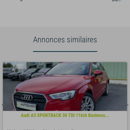
Annonces similaires
Audi A3 SPORTBACK 30 TDI 116ch Business...