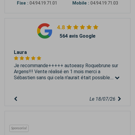
Fixe :
04.94.19.71.01
Mobile :
04.94.19.71.03
4.8
564 avis Google
Laura
Je recommande+++++ autoeasy Roquebrune sur
Argens!!! Vente réalisé en 1 mois merci a
Sébastien sans qui cela n'aurait était possible....
Le 18/07/26