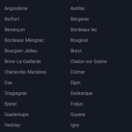
Angoulême
Aurillac
Belfort
Bergerac
Besançon
Bordeaux lac
Bordeaux Mérignac
Bougival
Bourgoin-Jallieu
Brest
Brive-La-Gaillarde
Chalon-sur-Saône
Charleville-Mezières
Colmar
Dax
Dijon
Draguignan
Dunkerque
Epinal
Fréjus
Guadeloupe
Guyane
Herblay
Igny