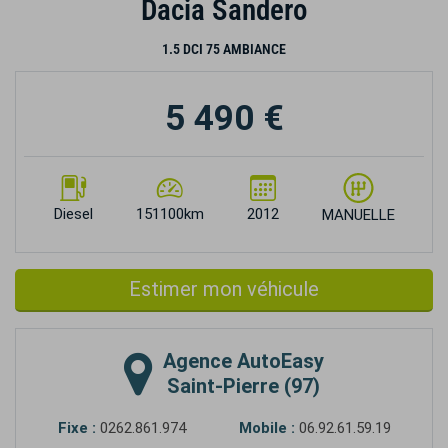
Dacia Sandero
1.5 DCI 75 AMBIANCE
5 490 €
Diesel
151100km
2012
MANUELLE
Estimer mon véhicule
Agence
AutoEasy
Saint-Pierre (97)
Fixe :
0262.861.974
Mobile :
06.92.61.59.19