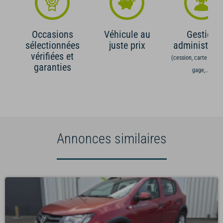
Occasions
Véhicule au
Gestion
sélectionnées
juste prix
administrati
vérifiées et
(cession, carte grise,
garanties
gage,...)
Annonces similaires