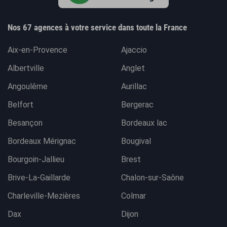
Nos 67 agences à votre service dans toute la France
Aix-en-Provence
Ajaccio
Albertville
Anglet
Angoulême
Aurillac
Belfort
Bergerac
Besançon
Bordeaux lac
Bordeaux Mérignac
Bougival
Bourgoin-Jallieu
Brest
Brive-La-Gaillarde
Chalon-sur-Saône
Charleville-Mezières
Colmar
Dax
Dijon