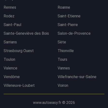
Rennes
Roanne
Rodez
Saint-Etienne
Saint-Paul
Saint-Pierre
Sainte-Geneviève des Bois
Salon-de-Provence
Sarrians
Sète
Strasbourg Ouest
Thionville
Toulon
Tours
Valence
Vannes
Vendôme
Villefranche-sur-Saône
Villeneuve-Loubet
Voiron
www.autoeasy.fr © 2026