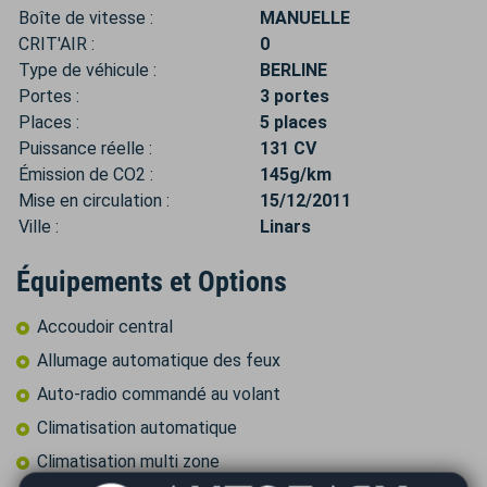
Boîte de vitesse :
MANUELLE
CRIT'AIR :
0
Type de véhicule :
BERLINE
Portes :
3 portes
Places :
5 places
Puissance réelle :
131 CV
Émission de CO2 :
145g/km
Mise en circulation :
15/12/2011
Ville :
Linars
Équipements et Options
Accoudoir central
Allumage automatique des feux
Auto-radio commandé au volant
Climatisation automatique
Climatisation multi zone