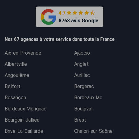
4.7
8763 avis Google
Nos 67 agences à votre service dans toute la France
Aix-en-Provence
Ajaccio
Albertville
Anglet
Angoulême
Aurillac
Belfort
Bergerac
Besançon
Bordeaux lac
Bordeaux Mérignac
Bougival
Bourgoin-Jallieu
Brest
Brive-La-Gaillarde
Chalon-sur-Saône