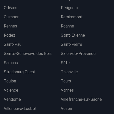
Orléans
Périgueux
Quimper
Remiremont
Rennes
Roanne
Rodez
Saint-Etienne
Saint-Paul
Saint-Pierre
Sainte-Geneviève des Bois
Salon-de-Provence
Sarrians
Sète
Strasbourg Ouest
Thionville
Toulon
Tours
Valence
Vannes
Vendôme
Villefranche-sur-Saône
Villeneuve-Loubet
Voiron