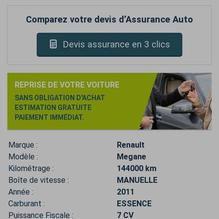
Comparez votre devis d’Assurance Auto
Devis assurance en 3 clics
REPRISE DE VOTRE VOITURE
SANS OBLIGATION D'ACHAT
ESTIMATION GRATUITE
PAIEMENT IMMÉDIAT.
Marque :
Renault
Modèle :
Megane
Kilométrage :
144000 km
Boîte de vitesse :
MANUELLE
Année :
2011
Carburant :
ESSENCE
Puissance Fiscale :
7 CV