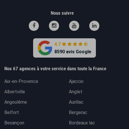
Nous suivre
4.7
8590 avis Google
Nos 67 agences à votre service dans toute la France
Aix-en-Provence
Ajaccio
Albertville
Anglet
Angoulême
Aurillac
Belfort
Bergerac
Besançon
Bordeaux lac