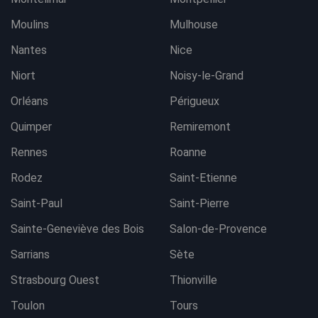
Moulins
Mulhouse
Nantes
Nice
Niort
Noisy-le-Grand
Orléans
Périgueux
Quimper
Remiremont
Rennes
Roanne
Rodez
Saint-Etienne
Saint-Paul
Saint-Pierre
Sainte-Geneviève des Bois
Salon-de-Provence
Sarrians
Sète
Strasbourg Ouest
Thionville
Toulon
Tours