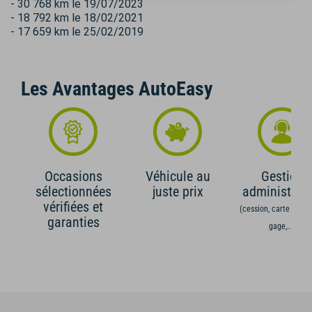
- 30 768 km le 19/07/2023
- 18 792 km le 18/02/2021
- 17 659 km le 25/02/2019
Les Avantages AutoEasy
Occasions
Véhicule au
Gestion
sélectionnées
juste prix
administrati
vérifiées et
(cession, carte grise,
garanties
gage,...)