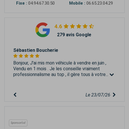
Fixe :
04.94.67.30.50
Mobile :
06.65.23.04.29
4.6
279 avis Google
Sébastien Boucherie
Bonjour, J'ai mis mon véhicule à vendre en juin ,
Vendu en 1 mois . Je les conseille vraiment
professionnalisme au top , il gère tous à votre...
Le 23/07/26