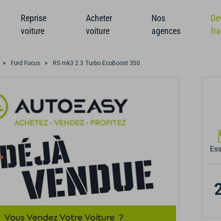
Reprise
Acheter
Nos
De
voiture
voiture
agences
fr
Ford Focus
RS mk3 2.3 Turbo EcoBoost 350
Es