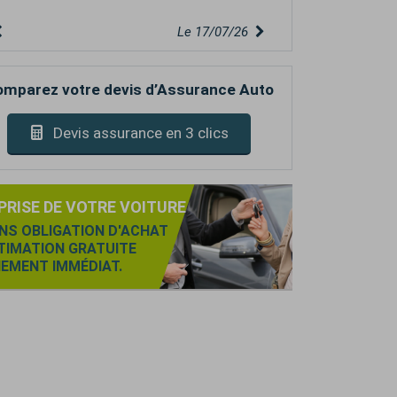
Le 15/07/26
mparez votre devis d’Assurance Auto
Devis assurance en 3 clics
PRISE DE VOTRE VOITURE
NS OBLIGATION D'ACHAT
TIMATION GRATUITE
IEMENT IMMÉDIAT.