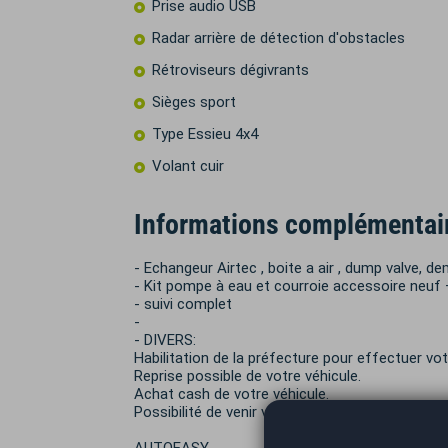
Prise audio USB
Radar arrière de détection d'obstacles
Rétroviseurs dégivrants
Sièges sport
Type Essieu 4x4
Volant cuir
Informations complémentai
- Echangeur Airtec , boite a air , dump valve, dem
- Kit pompe à eau et courroie accessoire neuf +
- suivi complet
-
- DIVERS:
Habilitation de la préfecture pour effectuer vot
Reprise possible de votre véhicule.
Achat cash de votre véhicule.
Possibilité de venir vous chercher à la gare d'Albe