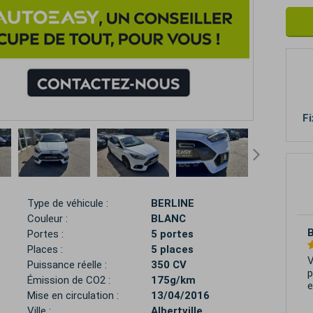
Fi
Type de véhicule :
BERLINE
Couleur :
BLANC
2
Portes :
5 portes
Places :
5 places
E
Puissance réelle :
350 CV
d
Émission de CO2 :
175g/km
Mise en circulation :
13/04/2016
Ville :
Albertville