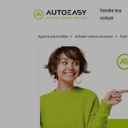
Vendre ma
voiture
Agence automobile
Acheter voiture occasion
Ford