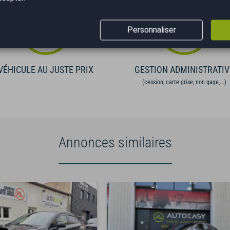
Personnaliser
VÉHICULE AU JUSTE PRIX
GESTION ADMINISTRATIV
(cession, carte grise, non gage,...)
Annonces similaires