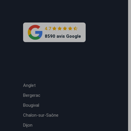
4.7
8590 avis Google
Anglet
Bergerac
Bougival
Chalon-sur-Saône
Dijon