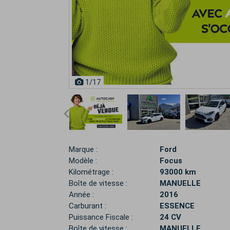
1
/17
Marque :
Ford
Modèle :
Focus
Kilométrage :
93000 km
Boîte de vitesse :
MANUELLE
Année :
2016
Carburant :
ESSENCE
Puissance Fiscale :
24 CV
Boîte de vitesse :
MANUELLE