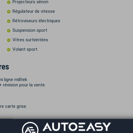
Projecteurs xénon
Régulateur de vitesse
Rétroviseurs électriques
Suspension sport
Vitres surteintées
Volant sport
res
i ligne milltek
 révision pour la vente
re carte grise.
rtville.