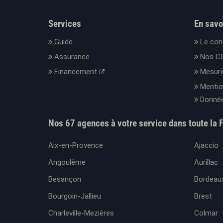
Services
En savo
Guide
Le con
Assurance
Nos C
Financement
Mesure
Mentio
Donnée
Nos 67 agences à votre service dans toute la 
Aix-en-Provence
Ajaccio
Angoulême
Aurillac
Besançon
Bordeaux
Bourgoin-Jallieu
Brest
Charleville-Mezières
Colmar