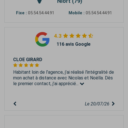
Niort (79)
Fixe :
05.54.54.44.91
Mobile :
05.54.54.44.91
4.3
116 avis Google
CLOE GIRARD
Habitant loin de l’agence, j’ai réalisé l’intégralité de
mon achat à distance avec Nicolas et Noëlla. Dès
le premier contact, j’ai apprécié...
Le 20/07/26