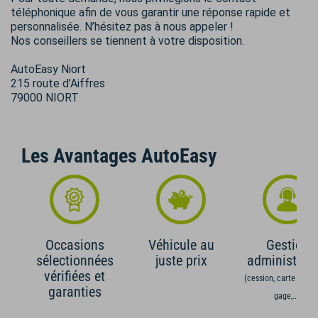
téléphonique afin de vous garantir une réponse rapide et
personnalisée. N’hésitez pas à nous appeler !
Nos conseillers se tiennent à votre disposition.
AutoEasy Niort
215 route d’Aiffres
79000 NIORT
Les Avantages AutoEasy
Occasions
Véhicule au
Gestion
sélectionnées
juste prix
administrati
vérifiées et
(cession, carte grise,
garanties
gage,...)