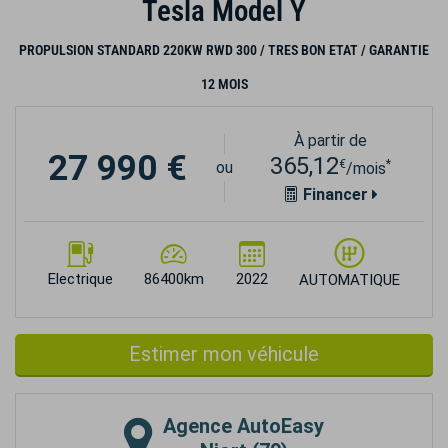
Tesla Model Y
PROPULSION STANDARD 220KW RWD 300 / TRES BON ETAT / GARANTIE
12 MOIS
À partir de
27 990 €
365,12
€
*
ou
/mois
Financer
Electrique
86400km
2022
AUTOMATIQUE
Estimer mon véhicule
Agence
AutoEasy