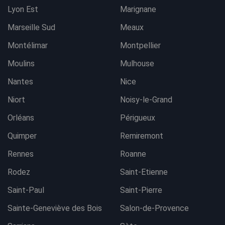
Lyon Est
Marignane
Marseille Sud
Meaux
Montélimar
Montpellier
Moulins
Mulhouse
Nantes
Nice
Niort
Noisy-le-Grand
Orléans
Périgueux
Quimper
Remiremont
Rennes
Roanne
Rodez
Saint-Etienne
Saint-Paul
Saint-Pierre
Sainte-Geneviève des Bois
Salon-de-Provence