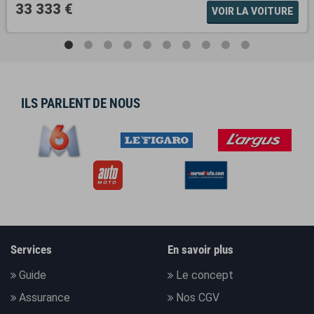
33 333 €
VOIR LA VOITURE
ILS PARLENT DE NOUS
Services
En savoir plus
Guide
Le concept
Assurance
Nos CGV