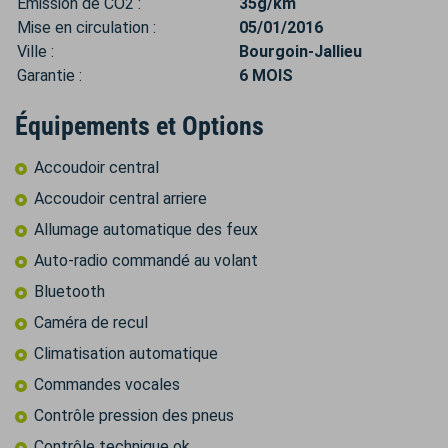
Émission de CO2 :
35g/km
Mise en circulation :
05/01/2016
Ville :
Bourgoin-Jallieu
Garantie :
6 MOIS
Équipements et Options
Accoudoir central
Accoudoir central arriere
Allumage automatique des feux
Auto-radio commandé au volant
Bluetooth
Caméra de recul
Climatisation automatique
Commandes vocales
Contrôle pression des pneus
Contrôle technique ok