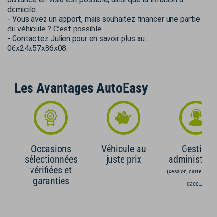
domicile.
- Vous avez un apport, mais souhaitez financer une partie
du véhicule ? C’est possible.
- Contactez Julien pour en savoir plus au :
06x24x57x86x08.
Les Avantages AutoEasy
Occasions
Véhicule au
Gestion
sélectionnées
juste prix
administrati
vérifiées et
(cession, carte grise,
garanties
gage,...)