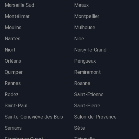
Marseille Sud
Meaux
Montélimar
Montpellier
Moulins
Mulhouse
Nantes
Nice
Niort
Noisy-le-Grand
Orléans
Périgueux
Quimper
Remiremont
Rennes
Roanne
Rodez
Saint-Etienne
Saint-Paul
Saint-Pierre
Sainte-Geneviève des Bois
Salon-de-Provence
Sarrians
Sète