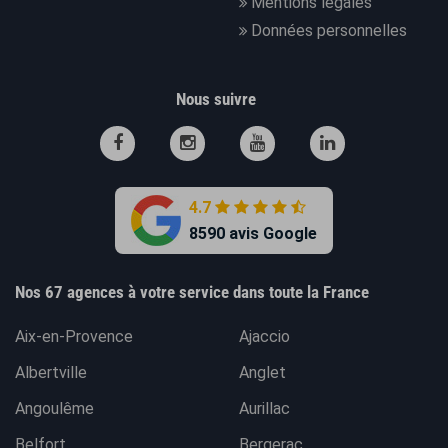
Mentions légales
Données personnelles
Nous suivre
4.7
8590 avis Google
Nos 67 agences à votre service dans toute la France
Aix-en-Provence
Ajaccio
Albertville
Anglet
Angoulême
Aurillac
Belfort
Bergerac