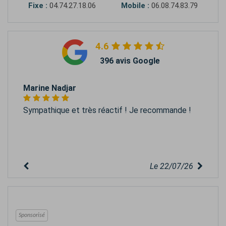
Fixe :
04.74.27.18.06
Mobile :
06.08.74.83.79
4.6
396 avis Google
Marine Nadjar
Sympathique et très réactif ! Je recommande !
Le 22/07/26