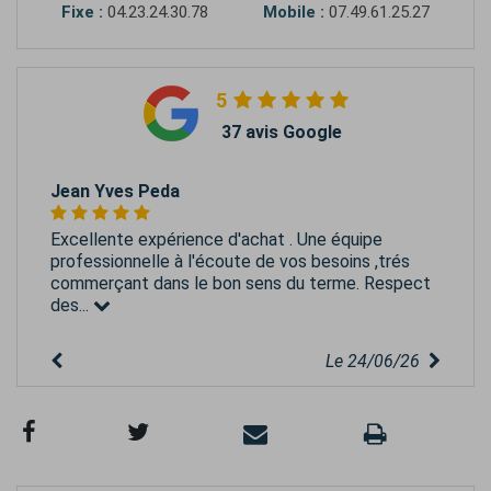
Fixe :
04.23.24.30.78
Mobile :
07.49.61.25.27
5
37 avis Google
Jean Yves Peda
Excellente expérience d'achat . Une équipe
professionnelle à l'écoute de vos besoins ,trés
commerçant dans le bon sens du terme. Respect
des...
Le 24/06/26