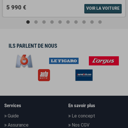
5 990 €
VOIR LA VOITURE
ILS PARLENT DE NOUS
Services
En savoir plus
Guide
Le concept
Assurance
Nos CGV