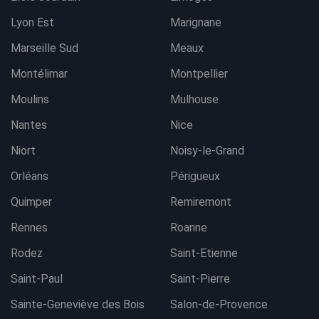
Lyon Est
Marignane
Marseille Sud
Meaux
Montélimar
Montpellier
Moulins
Mulhouse
Nantes
Nice
Niort
Noisy-le-Grand
Orléans
Périgueux
Quimper
Remiremont
Rennes
Roanne
Rodez
Saint-Etienne
Saint-Paul
Saint-Pierre
Sainte-Geneviève des Bois
Salon-de-Provence