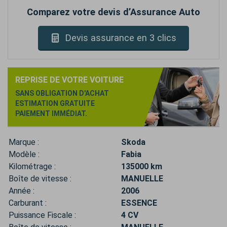
Comparez votre devis d’Assurance Auto
Devis assurance en 3 clics
REPRISE DE VOTRE VOITURE
SANS OBLIGATION D'ACHAT
ESTIMATION GRATUITE
PAIEMENT IMMÉDIAT.
Marque :
Skoda
Modèle :
Fabia
Kilométrage :
135000 km
Boîte de vitesse :
MANUELLE
Année :
2006
Carburant :
ESSENCE
Puissance Fiscale :
4 CV