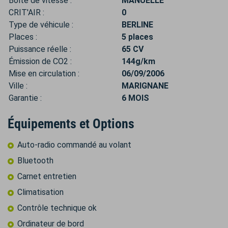
Boîte de vitesse :
MANUELLE
CRIT'AIR :
0
Type de véhicule :
BERLINE
Places :
5 places
Puissance réelle :
65 CV
Émission de CO2 :
144g/km
Mise en circulation :
06/09/2006
Ville :
MARIGNANE
Garantie :
6 MOIS
Équipements et Options
Auto-radio commandé au volant
Bluetooth
Carnet entretien
Climatisation
Contrôle technique ok
Ordinateur de bord