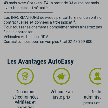
48 mois avec Opteven .T4 . a partir de 33 euros par mois
avec franchise et vétusté -
➖➖➖➖➖➖➖➖➖➖➖➖➖➖➖➖➖
Les INFORMATIONS délivrées par cette annonce sont non
contractuelles et données à titre indicatif.
Pour tous renseignements complémentaires n'hésitez pas
à nous contacter.
Véhicules visibles sur RDV .
Contactez nous pour en voir plus ! tel:02 47 369 800.
Les Avantages AutoEasy
Occasions
Véhicule au
Gestion
sélectionnées
juste prix
administrati
vérifiées et
(cession, carte grise,
garanties