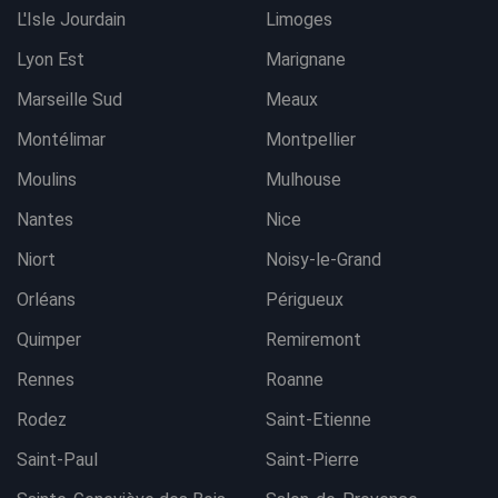
L'Isle Jourdain
Limoges
Lyon Est
Marignane
Marseille Sud
Meaux
Montélimar
Montpellier
Moulins
Mulhouse
Nantes
Nice
Niort
Noisy-le-Grand
Orléans
Périgueux
Quimper
Remiremont
Rennes
Roanne
Rodez
Saint-Etienne
Saint-Paul
Saint-Pierre