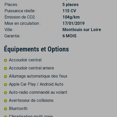
Places :
5 places
Puissance réelle :
115 CV
Émission de CO2 :
104g/km
Mise en circulation :
17/01/2019
Ville :
Montlouis sur Loire
Garantie :
6 MOIS
Équipements et Options
Accoudoir central
Accoudoir central arriere
Allumage automatique des feux
Apple Car Play / Android Auto
Auto-radio commandé au volant
Avertisseur de collisions
Bluetooth
Climatisation multi zone