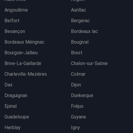
Angoulême
Aurillac
Belfort
Bergerac
Besançon
Bordeaux lac
Bordeaux Mérignac
Bougival
Bourgoin-Jallieu
Brest
Brive-La-Gaillarde
Chalon-sur-Saône
Charleville-Mezières
Colmar
Dax
Dijon
Draguignan
Dunkerque
Epinal
Fréjus
Guadeloupe
Guyane
Herblay
Igny