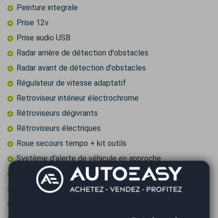
Peinture integrale
Prise 12v
Prise audio USB
Radar arrière de détection d'obstacles
Radar avant de détection d'obstacles
Régulateur de vitesse adaptatif
Retroviseur intérieur électrochrome
Rétroviseurs dégivrants
Rétroviseurs électriques
Roue secours tempo + kit outils
Système d'alerte de véhicule en approche
Système de détection d'obstacles
Système de détection de somnolence
Volant cuir