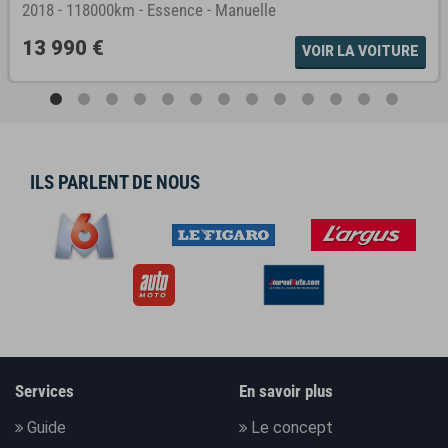
2018
-
118000km
-
Essence
-
Manuelle
13 990 €
VOIR LA VOITURE
ILS PARLENT DE NOUS
Services
En savoir plus
Guide
Le concept