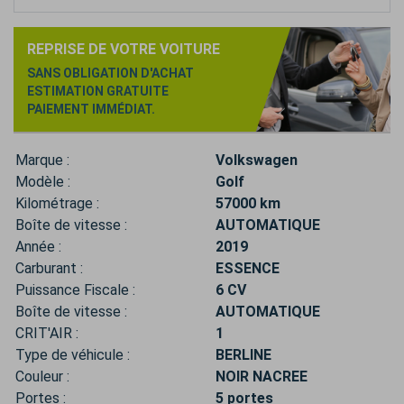
REPRISE DE VOTRE VOITURE
SANS OBLIGATION D'ACHAT
ESTIMATION GRATUITE
PAIEMENT IMMÉDIAT.
Marque :
Volkswagen
Modèle :
Golf
Kilométrage :
57000 km
Boîte de vitesse :
AUTOMATIQUE
Année :
2019
Carburant :
ESSENCE
Puissance Fiscale :
6 CV
Boîte de vitesse :
AUTOMATIQUE
CRIT'AIR :
1
Type de véhicule :
BERLINE
Couleur :
NOIR NACREE
Portes :
5 portes