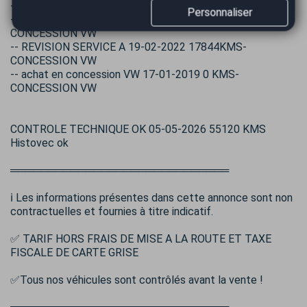
-- achat en GARAGE 25-04-2024 35000 KMS-
Personnaliser
-- REVISION SERVICE A 27-10-2023 34823KMS-
CONCESSION VW
-- REVISION SERVICE A 19-02-2022 17844KMS-
CONCESSION VW
-- achat en concession VW 17-01-2019 0 KMS-
CONCESSION VW
CONTROLE TECHNIQUE OK 05-05-2026 55120 KMS
Histovec ok
═════════════════════════════
ℹ️ Les informations présentes dans cette annonce sont non
contractuelles et fournies à titre indicatif.
✅ TARIF HORS FRAIS DE MISE A LA ROUTE ET TAXE
FISCALE DE CARTE GRISE
✅Tous nos véhicules sont contrôlés avant la vente !