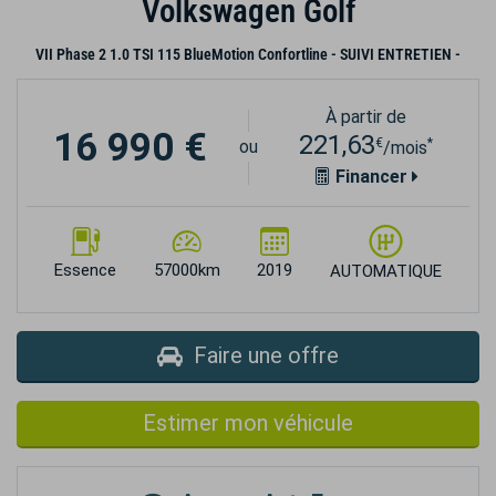
Volkswagen Golf
VII Phase 2 1.0 TSI 115 BlueMotion Confortline - SUIVI ENTRETIEN -
À partir de
16 990 €
221,63
€
*
ou
/mois
Financer
Essence
57000km
2019
AUTOMATIQUE
Faire une offre
Estimer mon véhicule