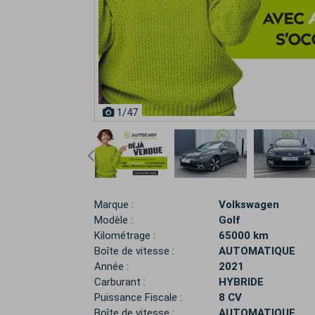
1
/47
Marque :
Volkswagen
Modèle :
Golf
Kilométrage :
65000 km
Boîte de vitesse :
AUTOMATIQUE
Année :
2021
Carburant :
HYBRIDE
Puissance Fiscale :
8 CV
Boîte de vitesse :
AUTOMATIQUE