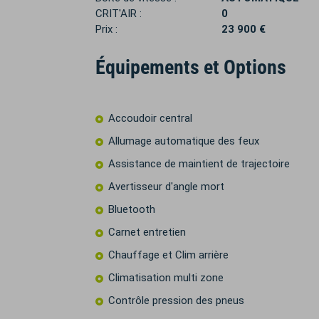
CRIT'AIR :
0
Prix :
23 900 €
Équipements et Options
Accoudoir central
Allumage automatique des feux
Assistance de maintient de trajectoire
Avertisseur d'angle mort
Bluetooth
Carnet entretien
Chauffage et Clim arrière
Climatisation multi zone
Contrôle pression des pneus