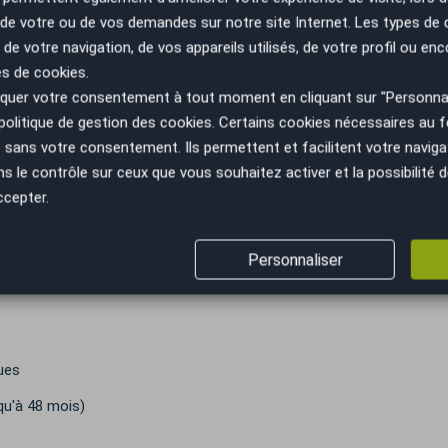
n de votre ou de vos demandes sur notre site Internet. Les types de
 de votre navigation, de vos appareils utilisés, de votre profil ou enc
es de cookies.
uer votre consentement à tout moment en cliquant sur "Personnal
érignac
politique de gestion des cookies
. Certains cookies nécessaires au
sans votre consentement. Ils permettent et facilitent votre navigati
e grise.
le contrôle sur ceux que vous souhaitez activer et la possibilité d
ccepter.
 à 84 mois.
re domicile ou votre bureau ! (sur devis).
Personnaliser
ues
squ'à 48 mois)