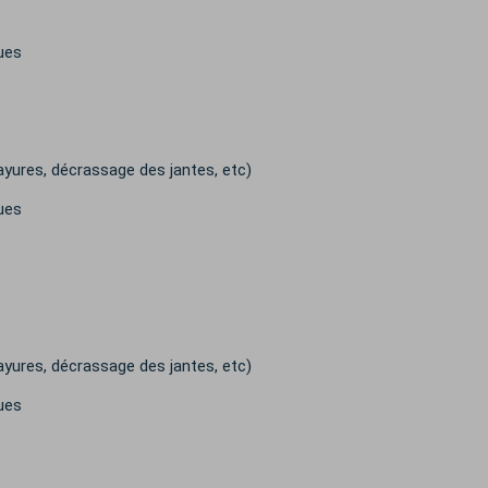
ues
ayures, décrassage des jantes, etc)
ues
ayures, décrassage des jantes, etc)
ues