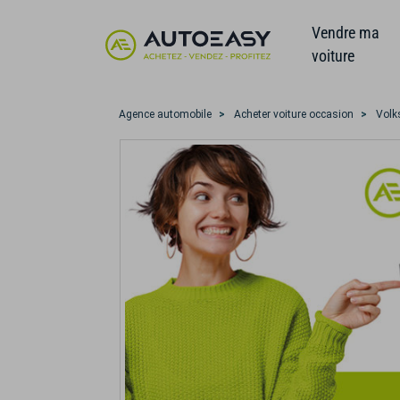
Vendre ma
voiture
Agence automobile
Acheter voiture occasion
Volk