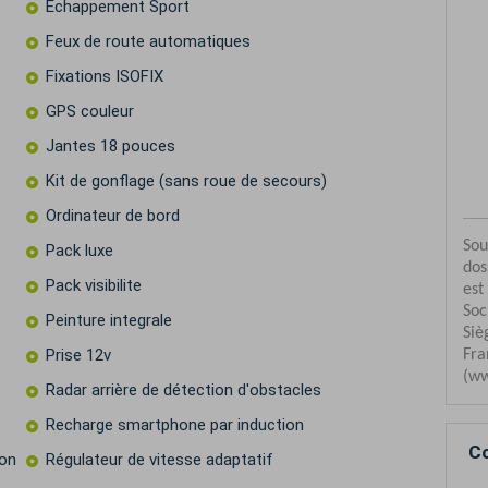
Echappement Sport
Feux de route automatiques
Fixations ISOFIX
GPS couleur
Jantes 18 pouces
Kit de gonflage (sans roue de secours)
Ordinateur de bord
Pack luxe
Pack visibilite
Peinture integrale
Prise 12v
Radar arrière de détection d'obstacles
Recharge smartphone par induction
Co
ion
Régulateur de vitesse adaptatif