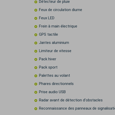
Détecteur de pluie
Feux de circulation diurne
Feux LED
Frein à main électrique
GPS tactile
Jantes aluminium
Limiteur de vitesse
Pack hiver
Pack sport
Palettes au volant
Phares directionnels
Prise audio USB
Radar avant de détection d'obstacles
Reconnaissance des panneaux de signalisat