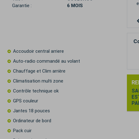
Garantie :
6 MOIS
Co
Accoudoir central arriere
Auto-radio commandé au volant
Chauffage et Clim arrière
Climatisation multi zone
RE
SA
Contrôle technique ok
ES
GPS couleur
PA
Jantes 18 pouces
Ordinateur de bord
Pack cuir