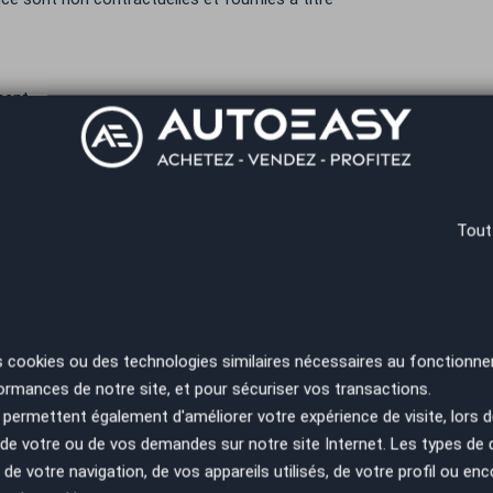
ment
tion du paiement
professionnel avant livraison
harge gare/aéroport
Tout
 29850 Gouesnou
s cookies ou des technologies similaires nécessaires au fonctionne
ormances de notre site, et pour sécuriser vos transactions.
permettent également d'améliorer votre expérience de visite, lors d
n de votre ou de vos demandes sur notre site Internet. Les types de
 €
Durée
 de votre navigation, de vos appareils utilisés, de votre profil ou enc