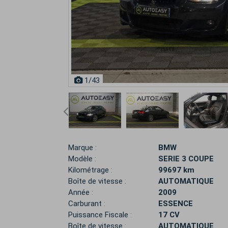
1
/43
Marque :
BMW
Modèle :
SERIE 3 COUPE
Kilométrage :
99697 km
Boîte de vitesse :
AUTOMATIQUE
Année :
2009
Carburant :
ESSENCE
Puissance Fiscale :
17 CV
Boîte de vitesse :
AUTOMATIQUE