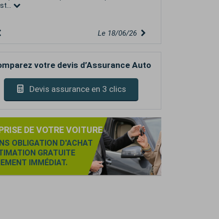
Le 01/06/26
mparez votre devis d’Assurance Auto
Devis assurance en 3 clics
PRISE DE VOTRE VOITURE
NS OBLIGATION D'ACHAT
TIMATION GRATUITE
IEMENT IMMÉDIAT.