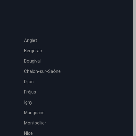
Anglet
Bergerac
Bougival
Chalon-sur-Saône
Dijon
Fréjus
Igny
Marignane
Montpellier
Nice