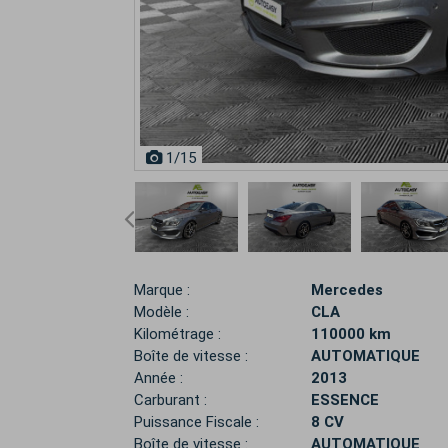
1
/15
Marque :
Mercedes
Modèle :
CLA
Kilométrage :
110000 km
Boîte de vitesse :
AUTOMATIQUE
Année :
2013
Carburant :
ESSENCE
Puissance Fiscale :
8 CV
Boîte de vitesse :
AUTOMATIQUE