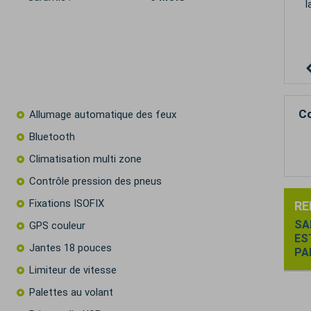
!
Co
Allumage automatique des feux
Bluetooth
Climatisation multi zone
Contrôle pression des pneus
Fixations ISOFIX
RE
SA
GPS couleur
ES
Jantes 18 pouces
PA
Limiteur de vitesse
Palettes au volant