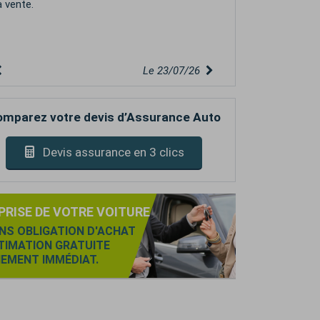
Le 22/07/26
mparez votre devis d’Assurance Auto
Devis assurance en 3 clics
PRISE DE VOTRE VOITURE
NS OBLIGATION D'ACHAT
TIMATION GRATUITE
IEMENT IMMÉDIAT.