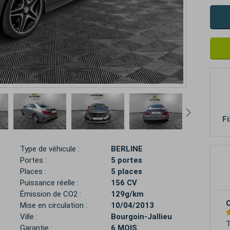
Fi
Type de véhicule :
BERLINE
Portes :
5 portes
Places :
5 places
Puissance réelle :
156 CV
Émission de CO2 :
129g/km
M
Mise en circulation :
10/04/2013
Ville :
Bourgoin-Jallieu
S
Garantie :
6 MOIS