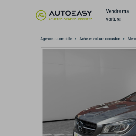
Vendre ma
voiture
Agence automobile
Acheter voiture occasion
Merc