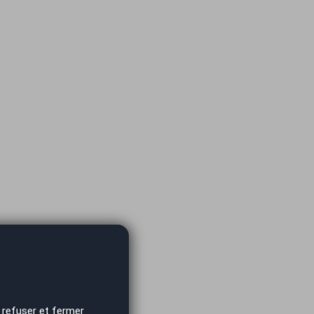
 refuser et fermer