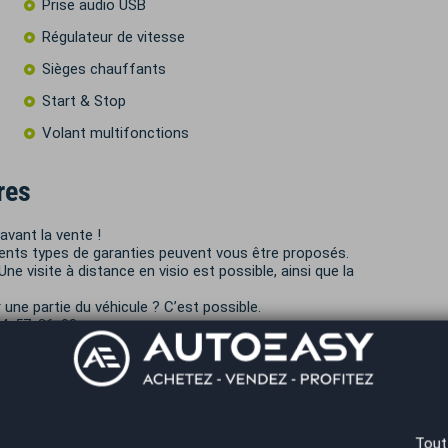
Prise audio USB
Régulateur de vitesse
Sièges chauffants
Start & Stop
Volant multifonctions
res
avant la vente !
érents types de garanties peuvent vous être proposés.
e visite à distance en visio est possible, ainsi que la
une partie du véhicule ? C’est possible.
x24x57x86x08
Tout
 €
Durée