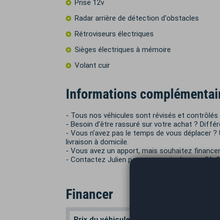
Prise 12v
Radar arrière de détection d'obstacles
Rétroviseurs électriques
Sièges électriques à mémoire
Volant cuir
Informations complémentai
- Tous nos véhicules sont révisés et contrôlés 
- Besoin d’être rassuré sur votre achat ? Diff
- Vous n’avez pas le temps de vous déplacer ? Un
livraison à domicile.
- Vous avez un apport, mais souhaitez financer 
- Contactez Julien pour en savoir plus au : 06
Financer
Prix du véhicule
Apport en