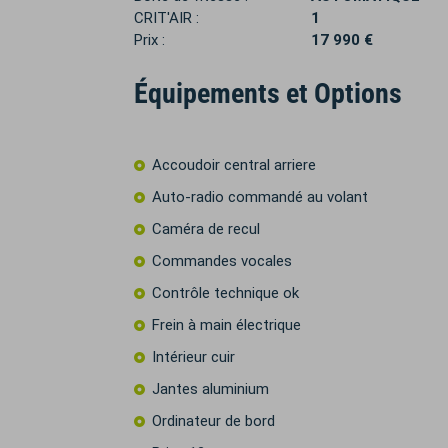
CRIT'AIR :
1
Prix :
17 990 €
Équipements et Options
Accoudoir central arriere
Auto-radio commandé au volant
Caméra de recul
Commandes vocales
Contrôle technique ok
Frein à main électrique
Intérieur cuir
Jantes aluminium
Ordinateur de bord