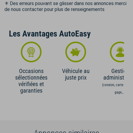
⚜️ Des erreurs pouvant se glisser dans nos annonces merci
de nous contacter pour plus de renseignements
Les Avantages AutoEasy
Occasions
Véhicule au
Gestion
sélectionnées
juste prix
administrati
vérifiées et
(cession, carte grise,
garanties
gage,...)