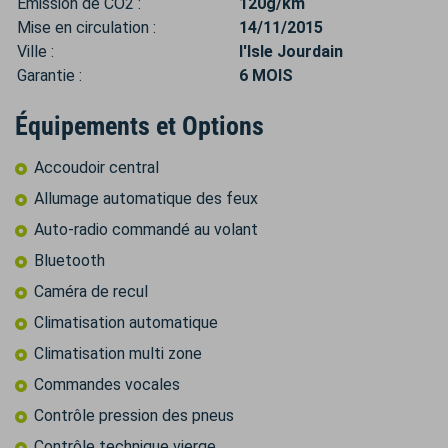
Émission de CO2 :
120g/km
Mise en circulation :
14/11/2015
Ville :
l'Isle Jourdain
Garantie :
6 MOIS
Équipements et Options
Accoudoir central
Allumage automatique des feux
Auto-radio commandé au volant
Bluetooth
Caméra de recul
Climatisation automatique
Climatisation multi zone
Commandes vocales
Contrôle pression des pneus
Contrôle technique vierge