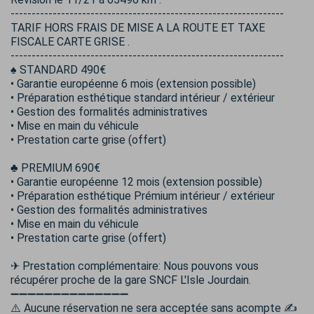
-----------------------------------------------------------------
TARIF HORS FRAIS DE MISE A LA ROUTE ET TAXE
FISCALE CARTE GRISE .
-----------------------------------------------------------------
♠️ STANDARD 490€
• Garantie européenne 6 mois (extension possible)
• Préparation esthétique standard intérieur / extérieur
• Gestion des formalités administratives
• Mise en main du véhicule
• Prestation carte grise (offert)
♣️ PREMIUM 690€
• Garantie européenne 12 mois (extension possible)
• Préparation esthétique Prémium intérieur / extérieur
• Gestion des formalités administratives
• Mise en main du véhicule
• Prestation carte grise (offert)
✈ Prestation complémentaire: Nous pouvons vous
récupérer proche de la gare SNCF L'Isle Jourdain.
➖➖➖➖➖➖➖➖➖➖➖➖➖➖
⚠️ Aucune réservation ne sera acceptée sans acompte ✍