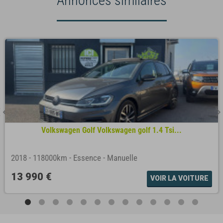
Annonces similaires
Volkswagen Golf Volkswagen golf 1.4 Tsi...
2018
-
118000km
-
Essence
-
Manuelle
13 990 €
VOIR LA VOITURE