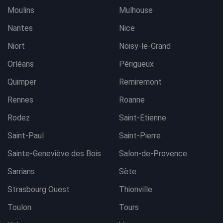
Moulins
Mulhouse
Nantes
Nice
Niort
Noisy-le-Grand
Orléans
Périgueux
Quimper
Remiremont
Rennes
Roanne
Rodez
Saint-Etienne
Saint-Paul
Saint-Pierre
Sainte-Geneviève des Bois
Salon-de-Provence
Sarrians
Sète
Strasbourg Ouest
Thionville
Toulon
Tours