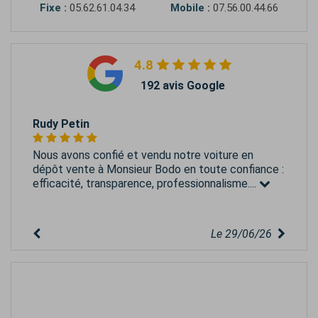
Fixe :
05.62.61.04.34
Mobile :
07.56.00.44.66
4.8
192 avis Google
Rudy Petin
Nous avons confié et vendu notre voiture en
dépôt vente à Monsieur Bodo en toute confiance :
efficacité, transparence, professionnalisme....
Le 29/06/26