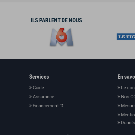
ILS PARLENT DE NOUS
Services
En savo
Guide
Le con
Assurance
Nos C
Financement
Mesure
Mentio
Donnée