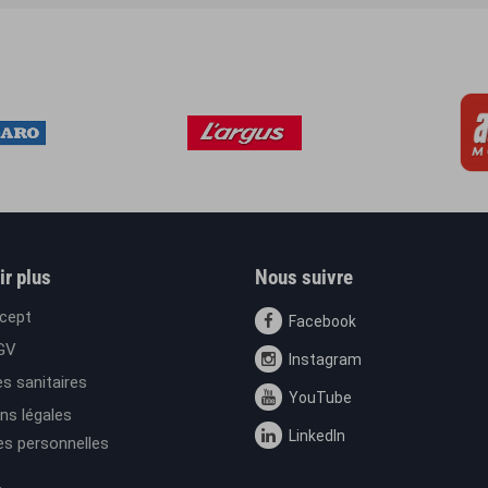
ir plus
Nous suivre
cept
Facebook
GV
Instagram
s sanitaires
YouTube
ns légales
LinkedIn
s personnelles