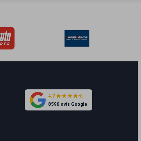
4.7
8590 avis Google