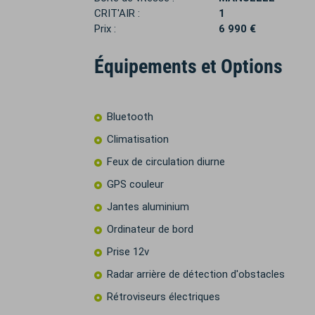
CRIT'AIR :
1
Prix :
6 990 €
Équipements et Options
Bluetooth
Climatisation
Feux de circulation diurne
GPS couleur
Jantes aluminium
Ordinateur de bord
Prise 12v
Radar arrière de détection d'obstacles
Rétroviseurs électriques