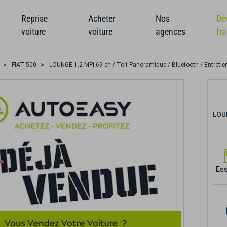
Reprise
Acheter
Nos
De
voiture
voiture
agences
fr
FIAT 500
LOUNGE 1.2 MPi 69 ch / Toit Panoramique / Bluetooth / Entretien 
LOUN
Es