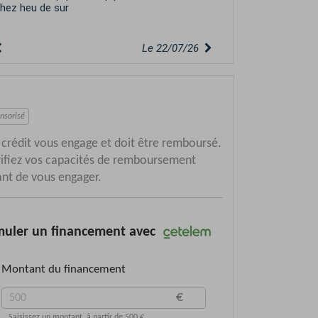
oiture...
Le 20/07/26