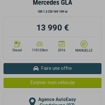
Mercedes GLA
180 1.5 CDi 16V 109 cv
13 990 €
Diesel
110123km
2016
MANUELLE
Faire une offre
Estimer mon véhicule
Agence
AutoEasy