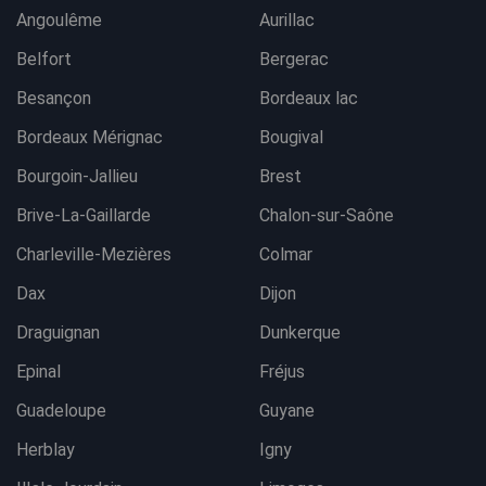
Angoulême
Aurillac
Belfort
Bergerac
Besançon
Bordeaux lac
Bordeaux Mérignac
Bougival
Bourgoin-Jallieu
Brest
Brive-La-Gaillarde
Chalon-sur-Saône
Charleville-Mezières
Colmar
Dax
Dijon
Draguignan
Dunkerque
Epinal
Fréjus
Guadeloupe
Guyane
Herblay
Igny