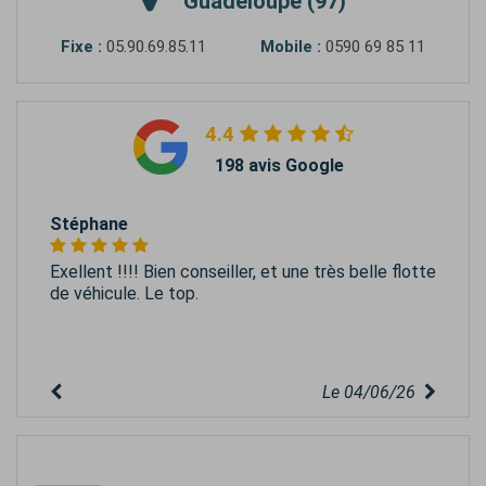
Guadeloupe (97)
Fixe :
05.90.69.85.11
Mobile :
0590 69 85 11
4.4
198 avis Google
Stéphane
Exellent !!!! Bien conseiller, et une très belle flotte
de véhicule. Le top.
Le 04/06/26