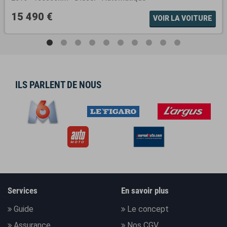
15 490 €
VOIR LA VOITURE
ILS PARLENT DE NOUS
Services
En savoir plus
Guide
Le concept
Assurance
Nos CGV