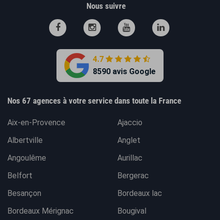
Nous suivre
4.7
8590 avis Google
Nos 67 agences à votre service dans toute la France
Aix-en-Provence
Ajaccio
Albertville
Anglet
Angoulême
Aurillac
Belfort
Bergerac
Besançon
Bordeaux lac
Bordeaux Mérignac
Bougival