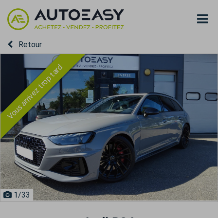
Retour
Vous arrivez trop tard
1
/33