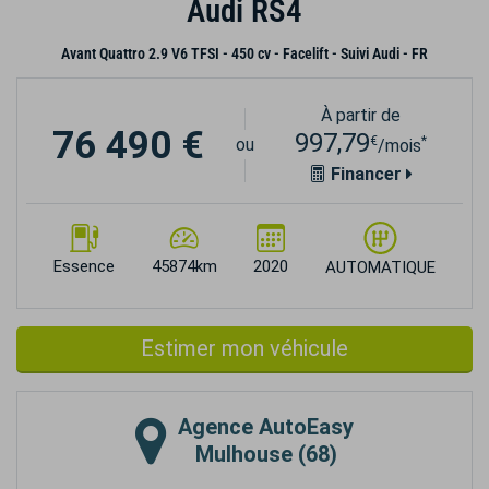
Audi RS4
Avant Quattro 2.9 V6 TFSI - 450 cv - Facelift - Suivi Audi - FR
À partir de
76 490 €
997,79
€
*
ou
/mois
Financer
Essence
45874km
2020
AUTOMATIQUE
Estimer mon véhicule
Agence
AutoEasy
Mulhouse (68)