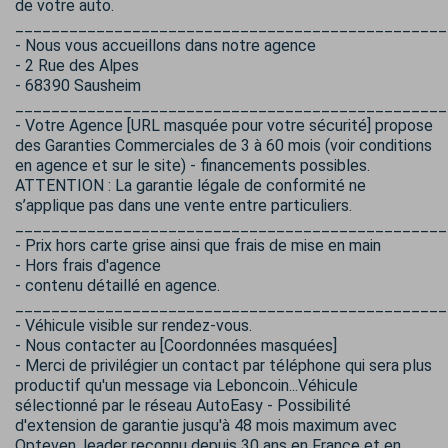
de votre auto.
________________________________________________
- Nous vous accueillons dans notre agence
- 2 Rue des Alpes
- 68390 Sausheim
________________________________________________
- Votre Agence [URL masquée pour votre sécurité] propose
des Garanties Commerciales de 3 à 60 mois (voir conditions
en agence et sur le site) - financements possibles.
ATTENTION : La garantie légale de conformité ne
s’applique pas dans une vente entre particuliers.
________________________________________________
- Prix hors carte grise ainsi que frais de mise en main
- Hors frais d'agence
- contenu détaillé en agence.
________________________________________________
- Véhicule visible sur rendez-vous.
- Nous contacter au [Coordonnées masquées]
- Merci de privilégier un contact par téléphone qui sera plus
productif qu'un message via Leboncoin...Véhicule
sélectionné par le réseau AutoEasy - Possibilité
d'extension de garantie jusqu'à 48 mois maximum avec
Opteven, leader reconnu depuis 30 ans en France et en