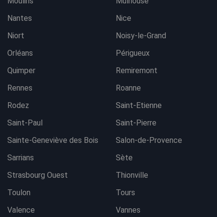
Moulins
Mulhouse
Nantes
Nice
Niort
Noisy-le-Grand
Orléans
Périgueux
Quimper
Remiremont
Rennes
Roanne
Rodez
Saint-Etienne
Saint-Paul
Saint-Pierre
Sainte-Geneviève des Bois
Salon-de-Provence
Sarrians
Sète
Strasbourg Ouest
Thionville
Toulon
Tours
Valence
Vannes