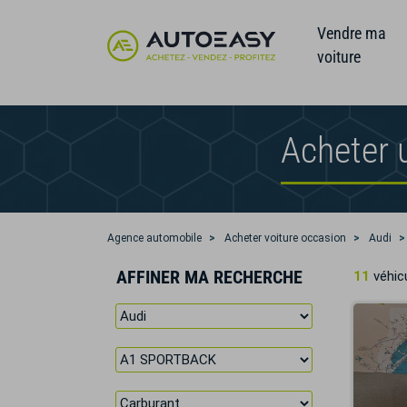
Vendre ma
voiture
Acheter 
Agence automobile
Acheter voiture occasion
Audi
AFFINER MA RECHERCHE
11
véhicu