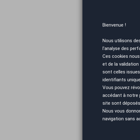
Vous arrivez
Bienvenue !
Nous utilisons de
l'analyse des perf
Ces cookies nous 
et de la validatio
sont celles issues
identifiants uniqu
Vous arrivez
Vous pouvez révoq
accédant à notre
site sont déposés 
Nous vous donnons 
navigation sans a