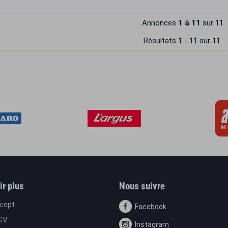
Annonces
1 à 11
sur 11
Résultats 1 - 11 sur 11.
ir plus
Nous suivre
cept
Facebook
GV
Instagram