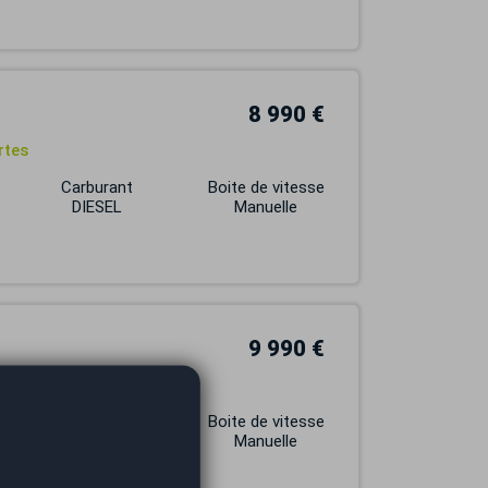
8 990 €
rtes
Carburant
Boite de vitesse
DIESEL
Manuelle
9 990 €
tribution OK
Carburant
Boite de vitesse
DIESEL
Manuelle