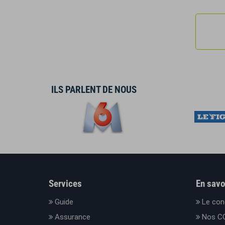
ILS PARLENT DE NOUS
Services
En savo
Guide
Le con
Assurance
Nos C