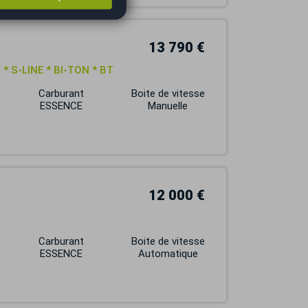
13 790 €
* S-LINE * BI-TON * BT
Carburant
Boite de vitesse
ESSENCE
Manuelle
12 000 €
Carburant
Boite de vitesse
ESSENCE
Automatique