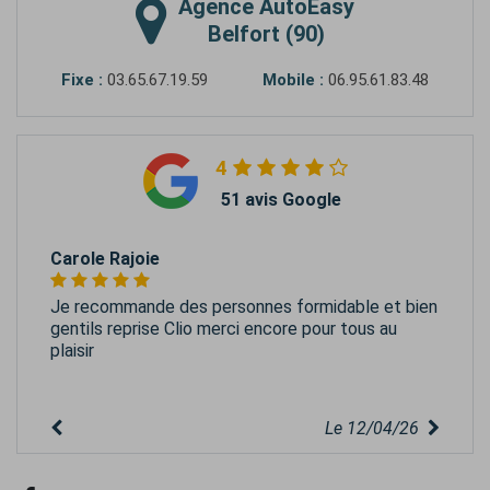
Agence
AutoEasy
Belfort (90)
Fixe :
03.65.67.19.59
Mobile :
06.95.61.83.48
4
51 avis Google
Carole Rajoie
Je recommande des personnes formidable et bien
gentils reprise Clio merci encore pour tous au
plaisir
Le 12/04/26