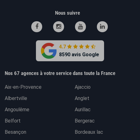
Nous suivre
4.7
8590 avis Google
Nos 67 agences à votre service dans toute la France
Aix-en-Provence
Ajaccio
Albertville
Anglet
Angoulême
Aurillac
Belfort
Bergerac
Besançon
Bordeaux lac