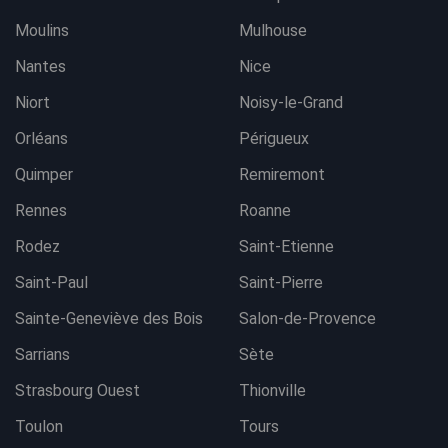
Moulins
Mulhouse
Nantes
Nice
Niort
Noisy-le-Grand
Orléans
Périgueux
Quimper
Remiremont
Rennes
Roanne
Rodez
Saint-Etienne
Saint-Paul
Saint-Pierre
Sainte-Geneviève des Bois
Salon-de-Provence
Sarrians
Sète
Strasbourg Ouest
Thionville
Toulon
Tours