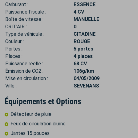
Carburant :
ESSENCE
Puissance Fiscale :
4 CV
Boîte de vitesse :
MANUELLE
CRIT'AIR :
0
Type de véhicule :
CITADINE
Couleur :
ROUGE
Portes :
5 portes
Places :
4 places
Puissance réelle :
68 CV
Émission de CO2 :
106g/km
Mise en circulation :
04/05/2009
Ville :
SEVENANS
Équipements et Options
Détecteur de pluie
Feux de circulation diurne
Jantes 15 pouces